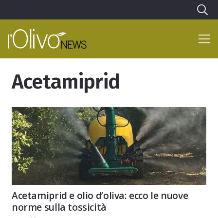
Acetamiprid
Acetamiprid e olio d’oliva: ecco le nuove
norme sulla tossicità