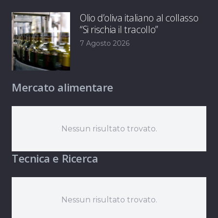
Olio d’oliva italiano al collasso
“Si rischia il tracollo”
7 Agosto 2026
Mercato alimentare
Nessun risultato trovato.
Tecnica e Ricerca
Nessun risultato trovato.