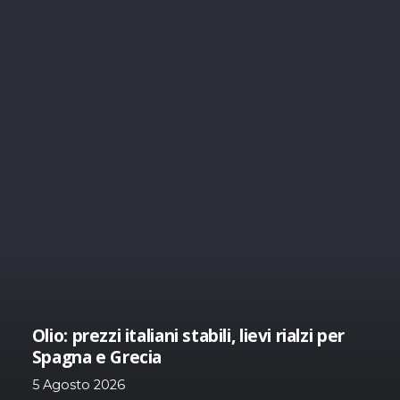
Mosca dell’olivo, agosto 2026:
popolazione presente, ma sospesa
5 Agosto 2026