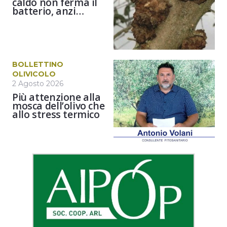
caldo non ferma il
batterio, anzi…
BOLLETTINO
OLIVICOLO
2 Agosto 2026
Più attenzione alla
mosca dell’olivo che
allo stress termico