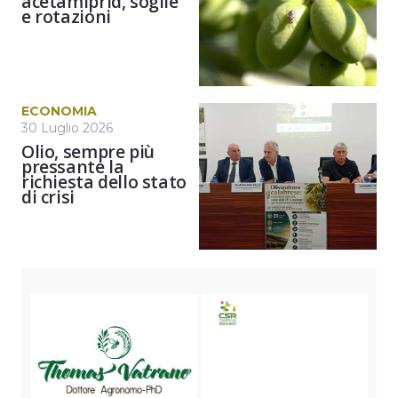
acetamiprid, soglie
e rotazioni
ECONOMIA
30 Luglio 2026
Olio, sempre più
pressante la
richiesta dello stato
di crisi