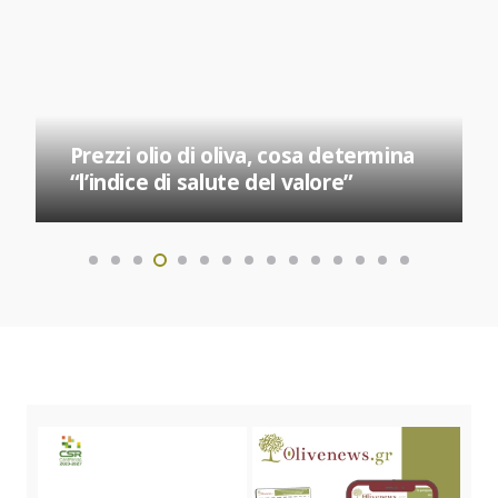
Prezzi olio di oliva, cosa determina
“l’indice di salute del valore”