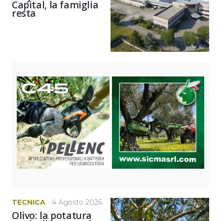
Capital, la famiglia
resta
TECNICA
4 Agosto 2026
Olivo: la potatura