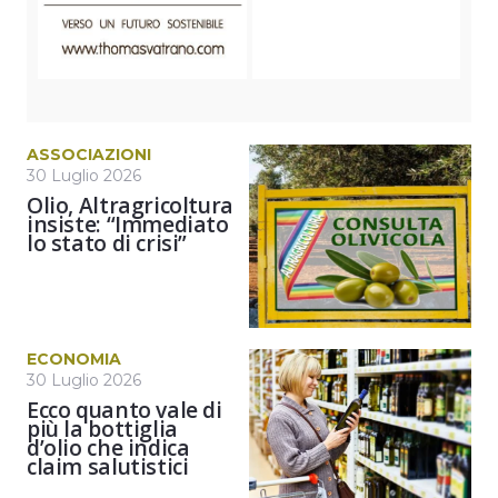
ASSOCIAZIONI
30 Luglio 2026
Olio, Altragricoltura
insiste: “Immediato
lo stato di crisi”
ECONOMIA
30 Luglio 2026
Ecco quanto vale di
più la bottiglia
d’olio che indica
claim salutistici