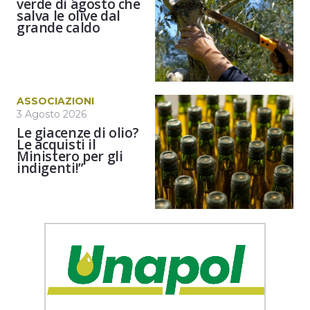
verde di agosto che
salva le olive dal
grande caldo
ASSOCIAZIONI
3 Agosto 2026
Le giacenze di olio?
Le acquisti il
Ministero per gli
indigenti!”