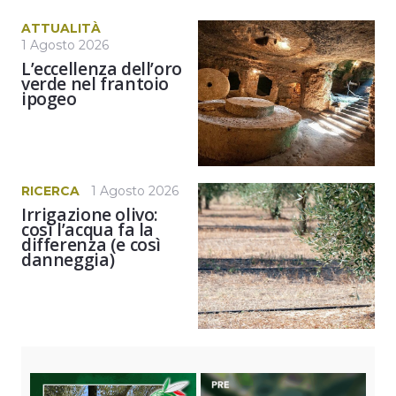
ATTUALITÀ
1 Agosto 2026
L’eccellenza dell’oro
verde nel frantoio
ipogeo
RICERCA
1 Agosto 2026
Irrigazione olivo:
così l’acqua fa la
differenza (e così
danneggia)