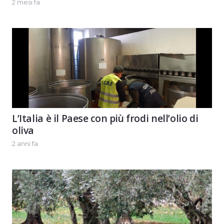
2 mesi fa
L’Italia è il Paese con più frodi nell’olio di
oliva
2 anni fa