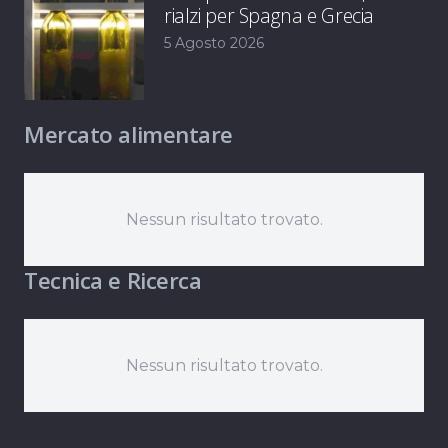
rialzi per Spagna e Grecia
5 Agosto 2026
Mercato alimentare
Nessun risultato trovato.
Tecnica e Ricerca
Nessun risultato trovato.