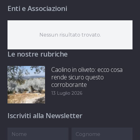
Enti e Associazioni
Nessun risultato trovato.
Le nostre rubriche
Caolino in oliveto: ecco cosa
rende sicuro questo
corroborante
13 Luglio 2026
Iscriviti alla Newsletter