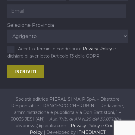
Selezione Provincia
Accetto Termini e condizioni e
Privacy Policy
e
dichiaro di aver letto l'Articolo 13 della GDPR.
Società editrice PIERALISI MAIP SpA. – Direttore
Responsabile FRANCESCO CHERUBINI – Redazione,
amministrazione e pubblicità Via Don Battistoni, 1 –
60035 JESI (AN) –
Aut. Trib. di AN N.28 del 30.07.1984
–
olivonews@pieralisi.com –
Privacy Policy
e
Cookie
Policy
| Developed by
ITMEDIANET