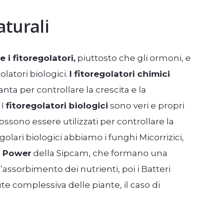
aturali
 i fitoregolatori,
piuttosto che gli ormoni, e
olatori biologici.
I fitoregolatori chimici
ta per controllare la crescita e la
 I
fitoregolatori biologici
sono veri e propri
ssono essere utilizzati per controllare la
golari biologici abbiamo i funghi Micorrizici,
 Power
della Sipcam, che formano una
’assorbimento dei nutrienti, poi i Batteri
te complessiva delle piante, il caso di