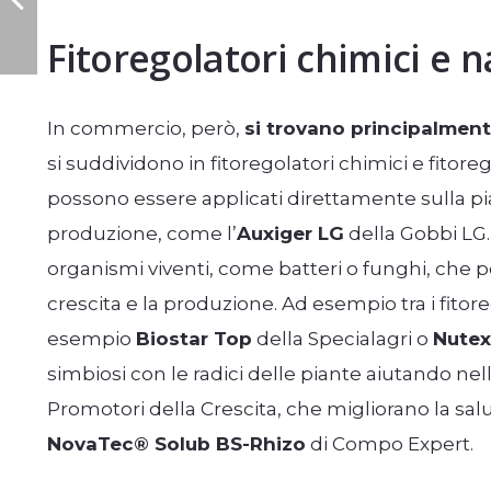
Fitoregolatori chimici e n
In commercio, però,
si trovano principalmente
si suddividono in fitoregolatori chimici e fitoreg
possono essere applicati direttamente sulla pian
produzione, come l’
Auxiger LG
della Gobbi LG.
organismi viventi, come batteri o funghi, che po
crescita e la produzione. Ad esempio tra i fitore
esempio
Biostar Top
della Specialagri o
Nutex
simbiosi con le radici delle piante aiutando nell
Promotori della Crescita, che migliorano la salu
NovaTec® Solub BS-Rhizo
di Compo Expert.