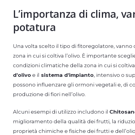
L’importanza di clima, var
potatura
Una volta scelto il tipo di fitoregolatore, vanno
zona in cui si coltiva l’olivo. È importante scegl
condizioni climatiche della zona in cui si coltiva
d’olivo
e il
sistema d’impianto
, intensivo o su
possono influenzare gli ormoni vegetali e, di
produzione di fiori nell’olivo.
Alcuni esempi di utilizzo includono il
Chitosan
miglioramento della qualità dei frutti, la riduzi
proprietà chimiche e fisiche dei frutti e dell’ol