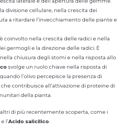
rescita laterale e dell’apertura delle gemme.
a divisione cellulare, nella crescita dei
iuta a ritardare l’invecchiamento delle piante e
 è coinvolto nella crescita delle radici e nella
ei germogli e la direzione delle radici. È
 nella chiusura degli stomi e nella risposta allo
ico
svolge un ruolo chiave nella risposta di
ì quando l’olivo percepisce la presenza di
he contribuisce all’attivazione di proteine di
nitari della pianta.
altri di più recentemente scoperta, come i
e l’
Acido salicilico
.