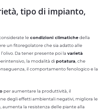
ietà, tipo di impianto,
 considerate le
condizioni climatiche
della
iere un fitoregolatore che sia adatto alle
 l’olivo. Da tener presente poi la
varietà
perintensivo, la modalità di
potatura
, che
 conseguenza, il comportamento fenologico e la
o
per aumentare la produttività, il
one degli effetti ambientali negativi, migliora le
io, aumenta la resistenza delle piante alla