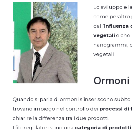
Lo sviluppo e la
come peraltro p
dall’
influenza 
vegetali
e che
nanogrammi, os
vegetali.
Ormoni e
Quando si parla di ormoni s’inseriscono subito
trovano impiego nel controllo dei
processi di f
chiarire la differenza tra i due prodotti.
I fitoregolatori sono una
categoria di prodotti