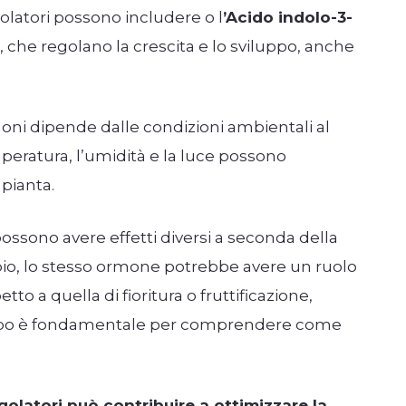
egolatori possono includere o l
’Acido indolo-3-
, che regolano la crescita e lo sviluppo, anche
oni dipende dalle condizioni ambientali al
eratura, l’umidità e la luce possono
pianta.
ossono avere effetti diversi a seconda della
empio, lo stesso ormone potrebbe avere un ruolo
o a quella di fioritura o fruttificazione,
luppo è fondamentale per comprendere come
egolatori può contribuire a ottimizzare la