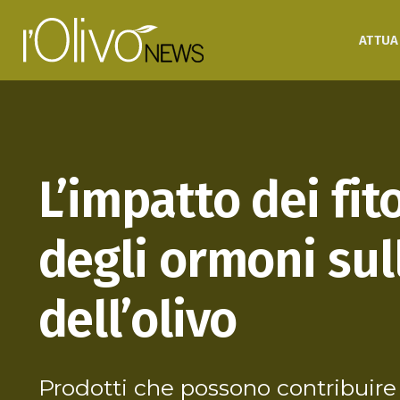
ATTUA
L’impatto dei fit
degli ormoni sul
dell’olivo
Prodotti che possono contribuire 