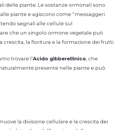
ali delle piante. Le sostanze ormonali sono
dalle piante e agiscono come “messaggeri
ttendo segnali alle cellule sul
are che un singolo ormone vegetale può
 crescita, la fioritura e la formazione dei frutti.
amo trovare l’
Acido gibberellinico
, che
 è naturalmente presente nelle piante e può
muove la divisione cellulare e la crescita dei