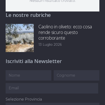
Nessun risultato trovato.
Le nostre rubriche
Caolino in oliveto: ecco cosa
rende sicuro questo
corroborante
13 Luglio 2026
Iscriviti alla Newsletter
Selezione Provincia