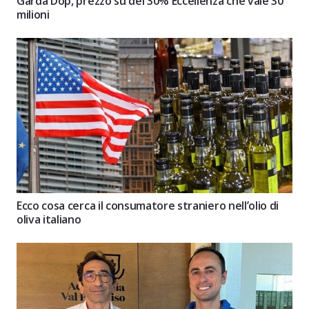
Garda Dop, prezzo su del 30% Eccellenza che vale 30
milioni
Ecco cosa cerca il consumatore straniero nell’olio di
oliva italiano