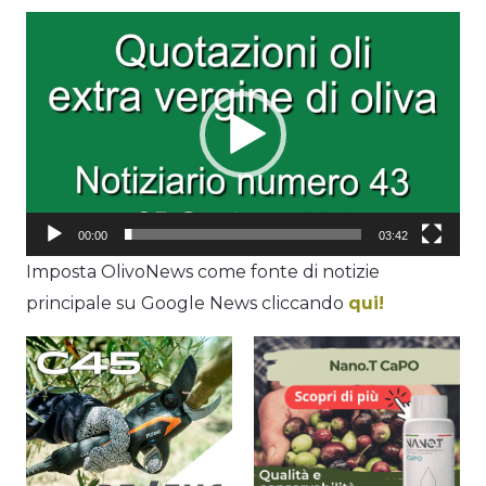
Video
Player
00:00
03:42
Imposta OlivoNews come fonte di notizie
principale su Google News cliccando
qui!