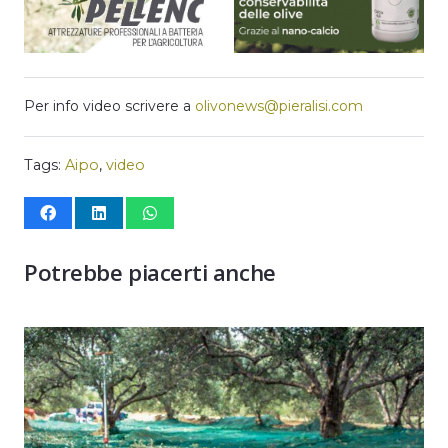
Per info video scrivere a
olivonews@pieralisi.com
Tags:
Aipo
,
video
Potrebbe piacerti anche