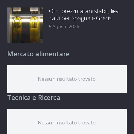
Olio: prezzi italiani stabili, lievi
rialzi per Spagna e Grecia
5 Agosto 2026
Mercato alimentare
Nessun risultato trovato.
Tecnica e Ricerca
Nessun risultato trovato.