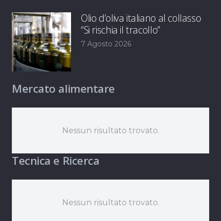
Olio d’oliva italiano al collasso
“Si rischia il tracollo”
7 Agosto 2026
Mercato alimentare
Nessun risultato trovato.
Tecnica e Ricerca
Nessun risultato trovato.