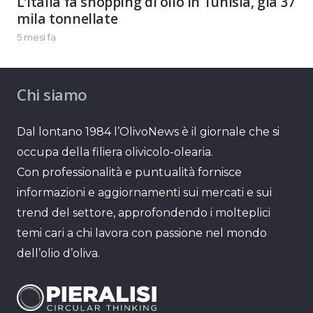
L’Italia fa shopping di olio in Tunisia, già 37
mila tonnellate
5 mesi fa
Chi siamo
Dal lontano 1984 l’OlivoNews è il giornale che si
occupa della filiera olivicolo-olearia.
Con professionalità e puntualità fornisce
informazioni e aggiornamenti sui mercati e sui
trend del settore, approfondendo i molteplici
temi cari a chi lavora con passione nel mondo
dell’olio d’oliva.