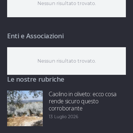
Nessun risultato trovato.
Enti e Associazioni
Nessun risultato trovato.
Le nostre rubriche
Caolino in oliveto: ecco cosa
rende sicuro questo
corroborante
13 Luglio 2026