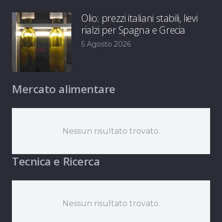
Olio: prezzi italiani stabili, lievi
rialzi per Spagna e Grecia
5 Agosto 2026
Mercato alimentare
Nessun risultato trovato.
Tecnica e Ricerca
Nessun risultato trovato.