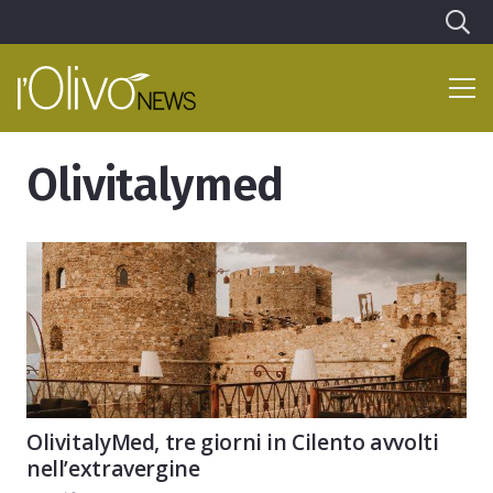
Olivitalymed
OlivitalyMed, tre giorni in Cilento avvolti
nell’extravergine