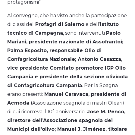
protagonismi”.
Al convegno, che ha visto anche la partecipazione
di classi del
Profagri di Salerno
e dell’
Istituto
tecnico di Campagna
, sono intervenuti
Paolo
Mariani, presidente nazionale di Assofrantoi;
Palma Esposito, responsabile Olio di
Confagricoltura Nazionale; Antonio Casazza,
vice presidente Comitato promotore IGP Olio
Campania e presidente della sezione olivicola
di Confagricoltura Campania
. Per la Spagna
erano presenti:
Manuel Caravaca, presidente di
Aemoda
(Associazione spagnola di mastri Oleari)
di cui ricorreva il 10° anniversario;
José M. Penco,
direttore dell’Associazione spagnola dei
Municipi dell’olivo; Manuel J. Jiménez, titolare