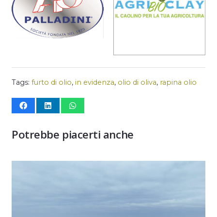
Tags:
furto di olio
,
in evidenza
,
olio di oliva
,
rapina olio
Potrebbe piacerti anche