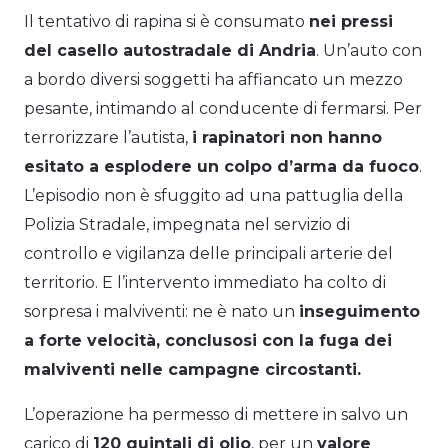
Il tentativo di rapina si è consumato
nei pressi
del casello autostradale di Andria
. Un’auto con
a bordo diversi soggetti ha affiancato un mezzo
pesante, intimando al conducente di fermarsi. Per
terrorizzare l’autista,
i rapinatori non hanno
esitato a esplodere un colpo d’arma da fuoco
.
L’episodio non è sfuggito ad una pattuglia della
Polizia Stradale, impegnata nel servizio di
controllo e vigilanza delle principali arterie del
territorio. E l’
intervento immediato ha colto di
sorpresa i malviventi: ne è nato un
inseguimento
a forte velocità, conclusosi con la fuga dei
malviventi nelle campagne circostanti.
L’operazione ha permesso di mettere in salvo un
carico di
120 quintali di olio
, per un
valore