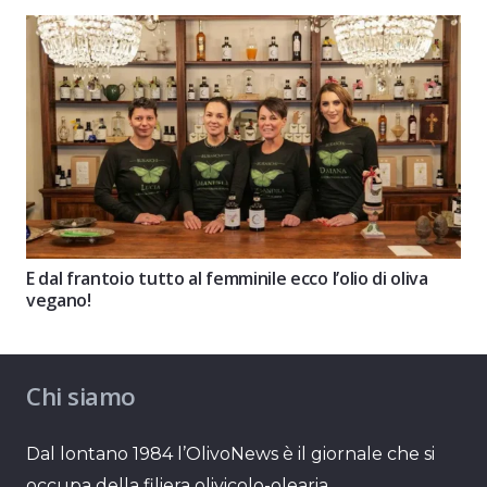
E dal frantoio tutto al femminile ecco l’olio di oliva
vegano!
Chi siamo
Dal lontano 1984 l’OlivoNews è il giornale che si
occupa della filiera olivicolo-olearia.