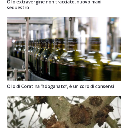
Olio extravergine non tracciato, nuovo maxi
sequestro
Olio di Coratina “sdoganato”, è un coro di consensi