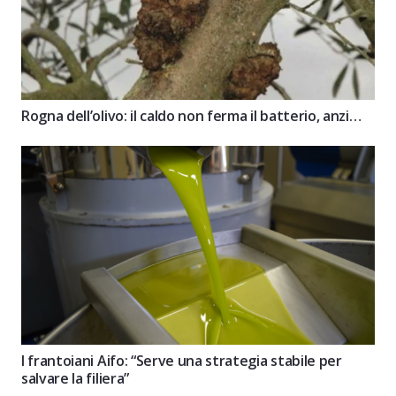
Rogna dell’olivo: il caldo non ferma il batterio, anzi…
I frantoiani Aifo: “Serve una strategia stabile per
salvare la filiera”