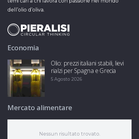
temi cari a chi lavora con passione nel mondo
dell’olio d’oliva.
Economia
Olio: prezzi italiani stabili, lievi
rialzi per Spagna e Grecia
5 Agosto 2026
Mercato alimentare
Nessun risultato trovato.