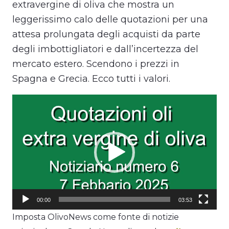
extravergine di oliva che mostra un
leggerissimo calo delle quotazioni per una
attesa prolungata degli acquisti da parte
degli imbottigliatori e dall’incertezza del
mercato estero. Scendono i prezzi in
Spagna e Grecia. Ecco tutti i valori.
Video
Player
00:00
03:53
Imposta OlivoNews come fonte di notizie