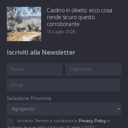
Caolino in oliveto: ecco cosa
rende sicuro questo
corroborante
13 Luglio 2026
Iscriviti alla Newsletter
Selezione Provincia
Accetto Termini e condizioni e
Privacy Policy
e
dichiaro di aver letto l'Articolo 13 della GDPR.