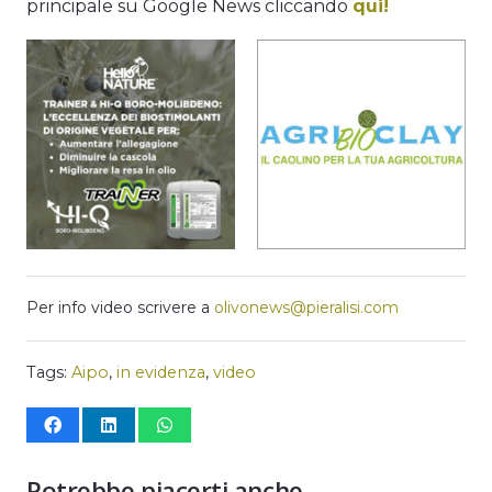
principale su Google News cliccando
qui!
Per info video scrivere a
olivonews@pieralisi.com
Tags:
Aipo
,
in evidenza
,
video
Potrebbe piacerti anche