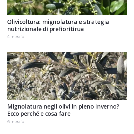
Olivicoltura: mignolatura e strategia
nutrizionale di prefioritirua
4 mesi fa
Mignolatura negli olivi in pieno inverno?
Ecco perché e cosa fare
6 mesi fa