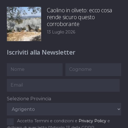
Caolino in oliveto: ecco cosa
rende sicuro questo
corroborante
13 Luglio 2026
Iscriviti alla Newsletter
Selezione Provincia
Accetto Termini e condizioni e
Privacy Policy
e
dichiaro di aver letto l'Articolo 13 della GDPR.