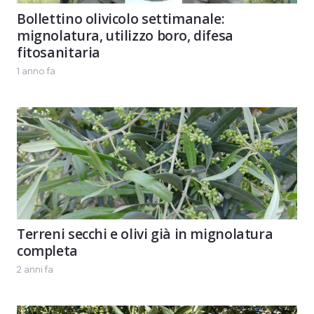
Bollettino olivicolo settimanale:
mignolatura, utilizzo boro, difesa
fitosanitaria
1 anno fa
Terreni secchi e olivi già in mignolatura
completa
2 anni fa