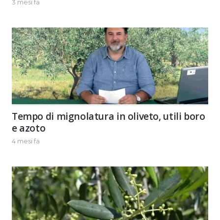
3 mesi fa
Tempo di mignolatura in oliveto, utili boro
e azoto
4 mesi fa