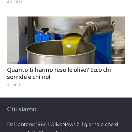
2 anni fa
Quanto ti hanno reso le olive? Ecco chi
sorride e chi no!
4 anni fa
Chi siamo
Dal lontano 1984 l’OlivoNews è il giornale che si