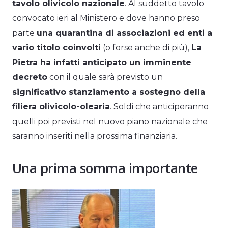
tavolo olivicolo nazionale
. Al suddetto tavolo
convocato ieri al Ministero e dove hanno preso
parte
una quarantina di associazioni ed enti a
vario titolo coinvolti
(o forse anche di più),
La
Pietra ha infatti anticipato un imminente
decreto
con il quale sarà previsto un
significativo stanziamento a sostegno della
filiera olivicolo-olearia
. Soldi che anticiperanno
quelli poi previsti nel nuovo piano nazionale che
saranno inseriti nella prossima finanziaria.
Una prima somma importante