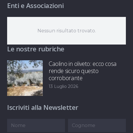
Enti e Associazioni
Nessun risultato trovato.
Le nostre rubriche
Caolino in oliveto: ecco cosa
rende sicuro questo
corroborante
13 Luglio 2026
Iscriviti alla Newsletter