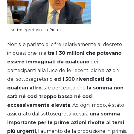
Il sottosegretario La Pietra
Non si è parlato di cifre relativamente al decreto
in questione: ma
tra i 30 milioni che potevano
essere immaginati da qualcuno
dei
partecipanti alla luce delle recenti dichiarazioni
del sottosegretario
ed i 500 rivendicati da
qualcun altro
, si è percepito che
la somma non
sarà né così troppo bassa né così
eccessivamente elevata
. Ad ogni modo, è stato
assicurato dal sottosegretario, sarà
una somma
importante per le prime azioni rivolte ai temi
più urgenti
, l’aumento della produzione in primis.