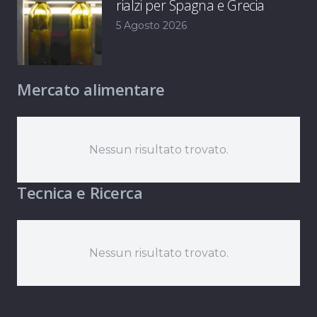
rialzi per Spagna e Grecia
5 Agosto 2026
Mercato alimentare
Nessun risultato trovato.
Tecnica e Ricerca
Nessun risultato trovato.