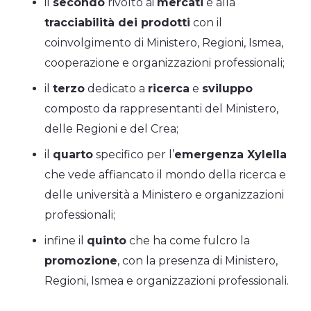
il
secondo
rivolto ai
mercati
e alla
tracciabilità dei prodotti
con il
coinvolgimento di Ministero, Regioni, Ismea,
cooperazione e organizzazioni professionali;
il
terzo
dedicato a
ricerca
e
sviluppo
composto da rappresentanti del Ministero,
delle Regioni e del Crea;
il
quarto
specifico per l’
emergenza Xylella
che vede affiancato il mondo della ricerca e
delle università a Ministero e organizzazioni
professionali;
infine il
quinto
che ha come fulcro la
promozione
, con la presenza di Ministero,
Regioni, Ismea e organizzazioni professionali.