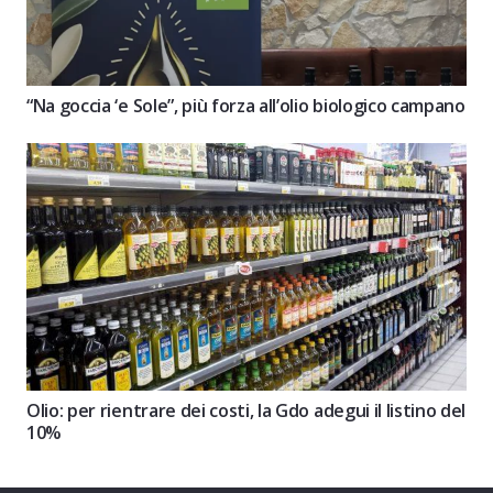
“Na goccia ‘e Sole”, più forza all’olio biologico campano
Olio: per rientrare dei costi, la Gdo adegui il listino del
10%