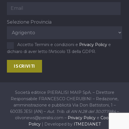
Selezione Provincia
Accetto Termini e condizioni e
Privacy Policy
e
dichiaro di aver letto l'Articolo 13 della GDPR.
Società editrice PIERALISI MAIP SpA. – Direttore
Responsabile FRANCESCO CHERUBINI – Redazione,
amministrazione e pubblicità Via Don Battistoni, 1 –
60035 JESI (AN) –
Aut. Trib. di AN N.28 del 30.07.1984
–
olivonews@pieralisi.com –
Privacy Policy
e
Cookie
Policy
| Developed by
ITMEDIANET