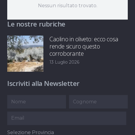
Nessun risultato trovato.
Le nostre rubriche
Caolino in oliveto: ecco cosa
rende sicuro questo
corroborante
13 Luglio 2026
Iscriviti alla Newsletter
Selezione Provincia