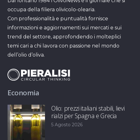
Dal lontano 1984 l’OlivoNews è il giornale che si
occupa della filiera olivicolo-olearia.
Con professionalità e puntualità fornisce
informazioni e aggiornamenti sui mercati e sui
trend del settore, approfondendo i molteplici
temi cari a chi lavora con passione nel mondo
dell’olio d’oliva.
Economia
Olio: prezzi italiani stabili, lievi
rialzi per Spagna e Grecia
5 Agosto 2026