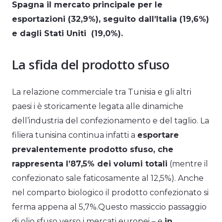
Spagna il mercato principale per le
esportazioni (32,9%), seguito dall’Italia (19,6%)
e dagli Stati Uniti (19,0%).
La sfida del prodotto sfuso
La relazione commerciale tra Tunisia e gli altri
paesi i è storicamente legata alle dinamiche
dell’industria del confezionamento e del taglio. La
filiera tunisina continua infatti a
esportare
prevalentemente prodotto sfuso, che
rappresenta l’87,5% dei volumi totali
(mentre il
confezionato sale faticosamente al 12,5%). Anche
nel comparto biologico il prodotto confezionato si
ferma appena al 5,7%.Questo massiccio passaggio
di olio sfuso verso i mercati europei – e
in