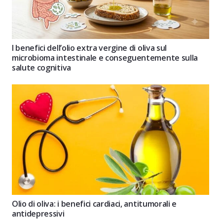
I benefici dell’olio extra vergine di oliva sul
microbioma intestinale e conseguentemente sulla
salute cognitiva
Olio di oliva: i benefici cardiaci, antitumorali e
antidepressivi