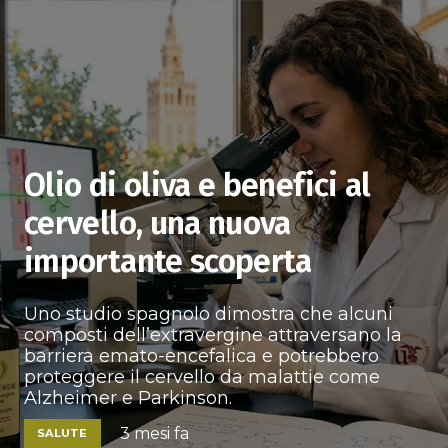
Olio di oliva e benefici al
cervello, una nuova
importante scoperta
Uno studio spagnolo dimostra che alcuni
composti dell’extravergine attraversano la
barriera emato-encefalica e potrebbero
proteggere il cervello da malattie come
Alzheimer e Parkinson.
3 mesi fa
SALUTE