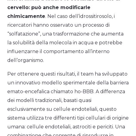
cervello: può anche modificarle
chimicamente
. Nel caso dell’idrossitirosolo, i
ricercatori hanno osservato un processo di
“solfatazione”, una trasformazione che aumenta
la solubilità della molecola in acqua e potrebbe
influenzarne il comportamento all’interno
dell’organismo.
Per ottenere questi risultati, il team ha sviluppato
un innovativo modello sperimentale della barriera
emato-encefalica chiamato ho-BBB. A differenza
dei modelli tradizionali, basati quasi
esclusivamente su cellule endoteliali, questo
sistema utilizza tre differenti tipi cellulari di origine
umana: cellule endoteliali, astrociti e periciti. Una
combinazione che consente di riprodurre in