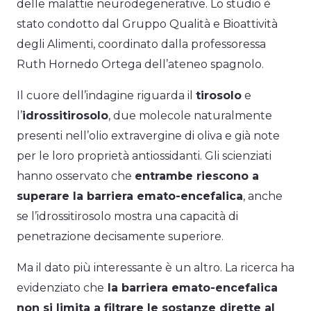
delle malattie neurodegenerative. Lo studio è
stato condotto dal Gruppo Qualità e Bioattività
degli Alimenti, coordinato dalla professoressa
Ruth Hornedo Ortega dell’ateneo spagnolo.
Il cuore dell’indagine riguarda il
tirosolo
e
l’
idrossitirosolo
, due molecole naturalmente
presenti nell’olio extravergine di oliva e già note
per le loro proprietà antiossidanti. Gli scienziati
hanno osservato che
entrambe riescono a
superare la barriera emato-encefalica
, anche
se l’idrossitirosolo mostra una capacità di
penetrazione decisamente superiore.
Ma il dato più interessante è un altro. La ricerca ha
evidenziato che
la barriera emato-encefalica
non si limita a filtrare le sostanze dirette al