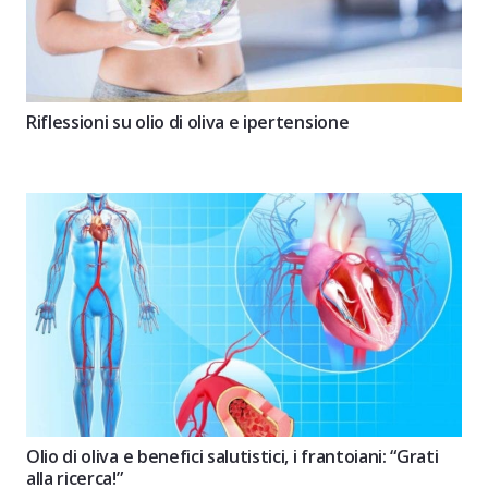
Riflessioni su olio di oliva e ipertensione
Olio di oliva e benefici salutistici, i frantoiani: “Grati
alla ricerca!”