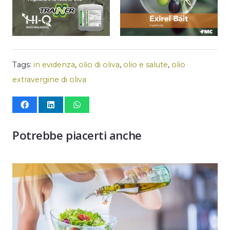
Tags:
in evidenza
,
olio di oliva
,
olio e salute
,
olio
extravergine di oliva
Potrebbe piacerti anche