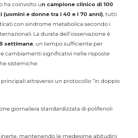
o ha coinvolto u
n campione clinico di 100
 (uomini e donne tra i 40 e i 70 anni)
, tutti
ticati con sindrome metabolica secondo i
internazionali. La durata dell’osservazione è
8 settimane
, un tempo sufficiente per
e cambiamenti significativi nelle risposte
he sistemiche.
 principali attraverso un protocollo “in doppio
one giornaliera standardizzata di polifenoli
 inerte, mantenendo le medesime abitudini