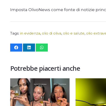
Imposta OlivoNews come fonte di notizie prin
Tags:
in evidenza
,
olio di oliva
,
olio e salute
,
olio extrave
Potrebbe piacerti anche