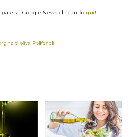
cipale su Google News cliccando
qui!
rgine di oliva
,
Polifenoli