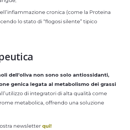
sangue;
ell’infiammazione cronica (come la Proteina
endo lo stato di “flogosi silente” tipico
peutica
noli dell’oliva non sono solo antiossidanti,
ione genica legata al metabolismo dei grassi
ll’utilizzo di integratori di alta qualità come
ndrome metabolica, offrendo una soluzione
nostra newsletter
qui!