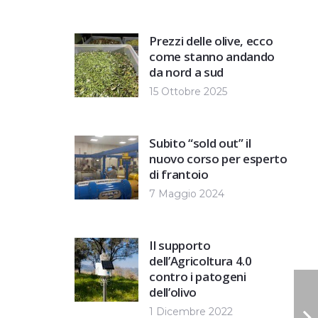
Prezzi delle olive, ecco
come stanno andando
da nord a sud
15 Ottobre 2025
Subito “sold out” il
nuovo corso per esperto
di frantoio
7 Maggio 2024
Il supporto
dell’Agricoltura 4.0
contro i patogeni
dell’olivo
1 Dicembre 2022