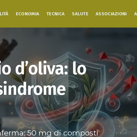
LITÀ
ECONOMIA
TECNICA
SALUTE
ASSOCIAZIONI
A
io d’oliva: lo
 sindrome
conferma: 50 mg di composti