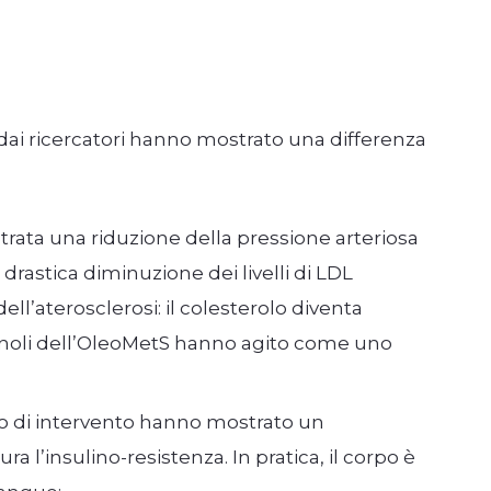
i dai ricercatori hanno mostrato una differenza
strata una riduzione della pressione arteriosa
 drastica diminuzione dei livelli di LDL
ell’aterosclerosi: il colesterolo diventa
ifenoli dell’OleoMetS hanno agito come uno
po di intervento hanno mostrato un
l’insulino-resistenza. In pratica, il corpo è