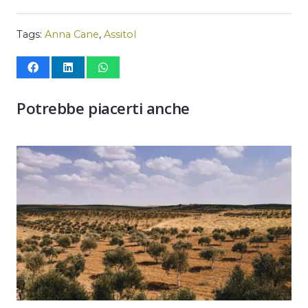
Tags:
Anna Cane
,
Assitol
Potrebbe piacerti anche