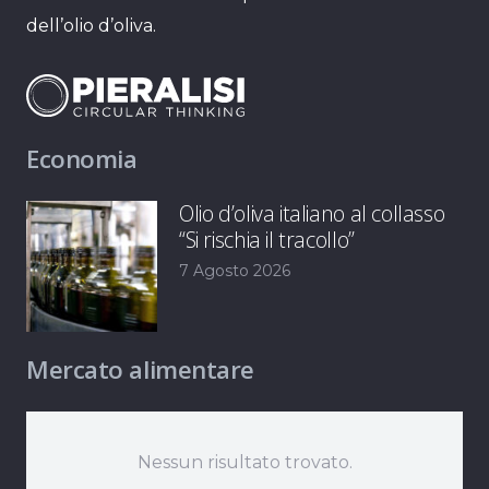
dell’olio d’oliva.
Economia
Olio d’oliva italiano al collasso
“Si rischia il tracollo”
7 Agosto 2026
Mercato alimentare
Nessun risultato trovato.