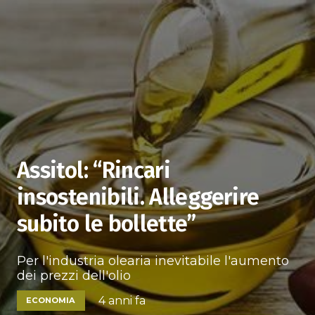
Assitol: “Rincari
insostenibili. Alleggerire
subito le bollette”
Per l'industria olearia inevitabile l'aumento
dei prezzi dell'olio
4 anni fa
ECONOMIA