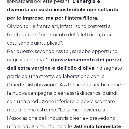
sobbarcarsi bollette pesanti.
L’energia è
divenuta un costo insostenibile non soltanto
per le imprese, ma per l’intera filiera
.
Olivicoltori e frantoiani, infatti, sono costretti a
fronteggiare l’incremento dell’elettricità, i cui
costi sono quintuplicati”.
Per questo, secondo Assitol, sarebbe opportuno,
oggi più che mai “il
riposizionamento dei prezzi
dell’extra vergine e dell’olio d’oliva
, ridisegnato
grazie ad una stretta collaborazione con la
Grande Distribuzione”. Assitol ricorda anche come
la nuova campagna olearia sarà di scarica, quindi
con una produzione inferiore, e dovrà scontare
mesi di clima estremo. “Le stime – evidenzia
l’Associazione dell’industria olearia – prevedono
una produzione intorno alle
250 mila tonnellate