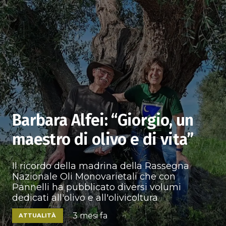
Barbara Alfei: “Giorgio, un
maestro di olivo e di vita”
Il ricordo della madrina della Rassegna
Nazionale Oli Monovarietali che con
Pannelli ha pubblicato diversi volumi
dedicati all'olivo e all'olivicoltura
3 mesi fa
ATTUALITÀ