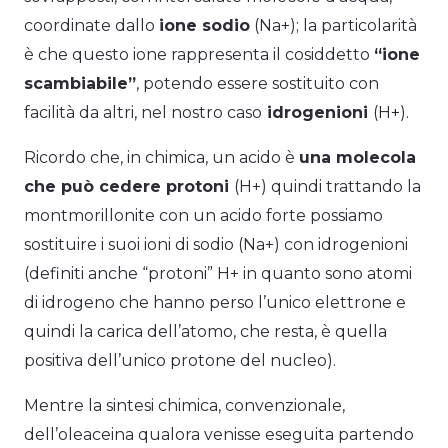
coordinate dallo
ione sodio
(Na+); la particolarità
è che questo ione rappresenta il cosiddetto
“ione
scambiabile”
, potendo essere sostituito con
facilità da altri, nel nostro caso
idrogenioni
(H+).
Ricordo che, in chimica, un acido è
una molecola
che può cedere protoni
(H+) quindi trattando la
montmorillonite con un acido forte possiamo
sostituire i suoi ioni di sodio (Na+) con idrogenioni
(definiti anche “protoni” H+ in quanto sono atomi
di idrogeno che hanno perso l’unico elettrone e
quindi la carica dell’atomo, che resta, è quella
positiva dell’unico protone del nucleo).
Mentre la sintesi chimica, convenzionale,
dell’oleaceina qualora venisse eseguita partendo