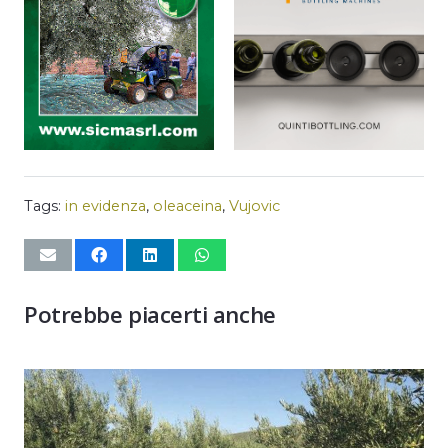
Tags:
in evidenza
,
oleaceina
,
Vujovic
Potrebbe piacerti anche