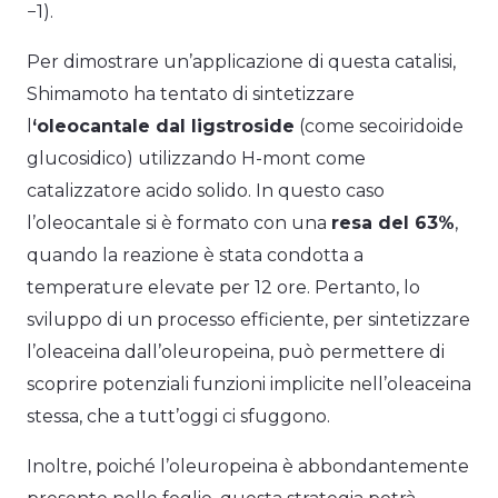
−1).
Per dimostrare un’applicazione di questa catalisi,
Shimamoto ha tentato di sintetizzare
l
‘oleocantale dal ligstroside
(come secoiridoide
glucosidico) utilizzando H-mont come
catalizzatore acido solido. In questo caso
l’oleocantale si è formato con una
resa del 63%
,
quando la reazione è stata condotta a
temperature elevate per 12 ore. Pertanto, lo
sviluppo di un processo efficiente, per sintetizzare
l’oleaceina dall’oleuropeina, può permettere di
scoprire potenziali funzioni implicite nell’oleaceina
stessa, che a tutt’oggi ci sfuggono.
Inoltre, poiché l’oleuropeina è abbondantemente