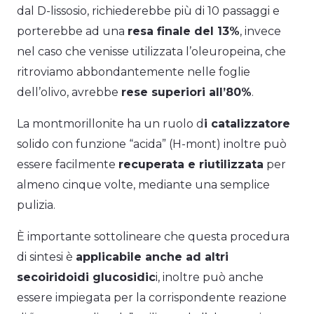
dal D-lissosio, richiederebbe più di 10 passaggi e
porterebbe ad una
resa finale del 13%
, invece
nel caso che venisse utilizzata l’oleuropeina, che
ritroviamo abbondantemente nelle foglie
dell’olivo, avrebbe
rese superiori all’80%
.
La montmorillonite ha un ruolo d
i catalizzatore
solido con funzione “acida” (H-mont) inoltre può
essere facilmente
recuperata e riutilizzata
per
almeno cinque volte, mediante una semplice
pulizia.
È importante sottolineare che questa procedura
di sintesi è
applicabile anche ad altri
secoiridoidi glucosidic
i, inoltre può anche
essere impiegata per la corrispondente reazione