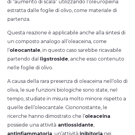
di “aumento di scala” utilizzando l’oleuropeina
estratta dalle foglie di olivo, come materiale di
partenza.
Questa reazione è applicabile anche alla sintesi di
un composto analogo all’oleaceina, come
l’
oleocantale
, in questo caso sarebbe ricavabile
partendo dal
ligstroside
, anche esso contenuto
nelle foglie di olivo.
A causa della rara presenza di oleaceina nell’olio di
oliva, le sue funzioni biologiche sono state, nel
tempo, studiate in misura molto minore rispetto a
quelle dell’oleocantale. Ciononostante, le
ricerche hanno dimostrato che l’
oleaceina
possiede una attività
antiossidante
,
antinfiammatoria
, un’attività
inibitoria
nei