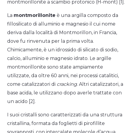
montmorillonite a scambio protonico (H-mont) [1].
La
montmorillonite
è una argilla composto da
fillosilicato di alluminio e magnesio il cui nome
deriva dalla località di Montmorillon, in Francia,
dove fu rinvenuta per la prima volta.
Chimicamente, è un idrossido di silicato di sodio,
calcio, alluminio e magnesio idrato. Le argille
montmorillonite sono state ampiamente
utilizzate, da oltre 60 anni, nei processi catalitici,
come catalizzatori di
cracking
. Altri catalizzatori, a
base acida, le utilizzano dopo averle trattate con
un acido [2].
I suoi cristalli sono caratterizzati da una struttura
cristallina, formata da foglietti di pirofillite
sovrapposti, con intercalate molecole d’acqua,