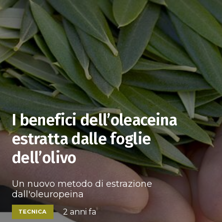
I benefici dell’oleaceina
estratta dalle foglie
dell’olivo
Un nuovo metodo di estrazione
dall'oleuropeina
2 anni fa
TECNICA