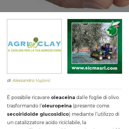
di
Alessandro Vujovic
È possibile ricavare
oleaceina
dalle foglie di olivo
trasformando l’
oleuropeina
(presente come
secoiridoide glucosidico
) mediante l’utilizzo di
un catalizzatore acido riciclabile, la