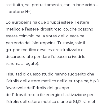
sostituito, nel pretrattamento, con lo ione acido –
il protone H+)
L’oleuropeina ha due gruppi esterei, l’estere
metilico e l’estere idrossitirosolico, che possono
essere coinvolti nella sintesi dell’oleaceina
partendo dall’oleuropeina. Tuttavia, solo il
gruppo metilico deve essere idrolizzato e
decarbossilato per dare l’oleaceina (vedi lo
schema allegato).
I risultati di questo studio hanno suggerito che
l’idrolisi dell’estere metilico nell’oleuropeina, è più
favorevole dell’idrolisi del gruppo
dell’idrossitirosolo (le energie di attivazione per
l’idrolisi dell’estere metilico erano di 81,12 kJ mol