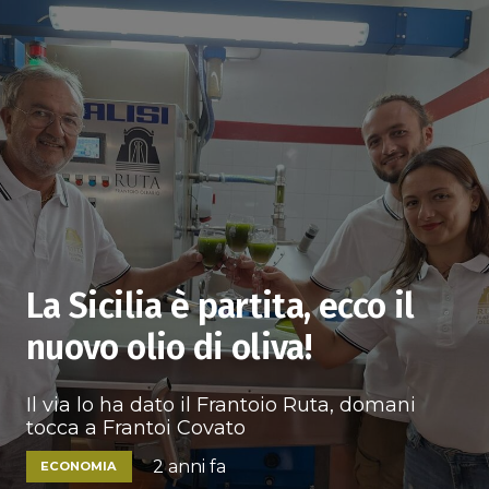
La Sicilia è partita, ecco il
nuovo olio di oliva!
Il via lo ha dato il Frantoio Ruta, domani
tocca a Frantoi Covato
2 anni fa
ECONOMIA