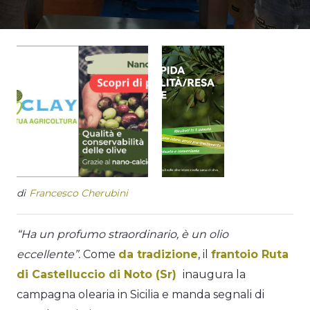
di
Francesco Cherubini
“Ha un profumo straordinario, è un olio
eccellente”.
Come
da tradizione
, il
frantoio Ruta
di Castelluccio di Noto (Sr)
inaugura la
campagna olearia in Sicilia e manda segnali di