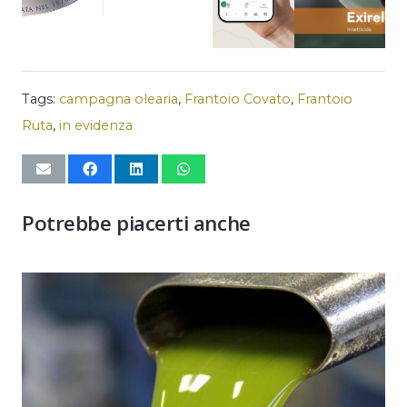
Tags:
campagna olearia
,
Frantoio Covato
,
Frantoio
Ruta
,
in evidenza
Potrebbe piacerti anche