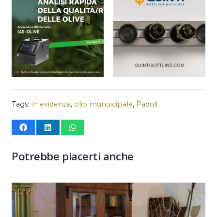
Tags:
in evidenza
,
olio munuicipale
,
Paduli
Potrebbe piacerti anche