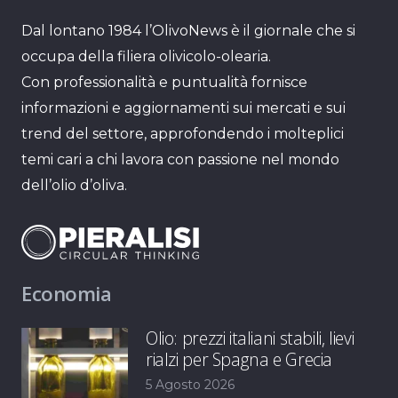
Dal lontano 1984 l’OlivoNews è il giornale che si
occupa della filiera olivicolo-olearia.
Con professionalità e puntualità fornisce
informazioni e aggiornamenti sui mercati e sui
trend del settore, approfondendo i molteplici
temi cari a chi lavora con passione nel mondo
dell’olio d’oliva.
Economia
Olio: prezzi italiani stabili, lievi
rialzi per Spagna e Grecia
5 Agosto 2026