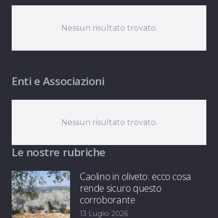
Nessun risultato trovato.
Enti e Associazioni
Nessun risultato trovato.
Le nostre rubriche
Caolino in oliveto: ecco cosa
rende sicuro questo
corroborante
13 Luglio 2026