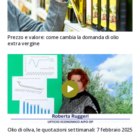
Prezzo e valore: come cambia la domanda di olio
extra vergine
Olio di oliva, le quotazioni settimanali: 7 febbraio 2025