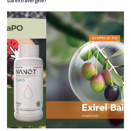
sull’extravergine?”