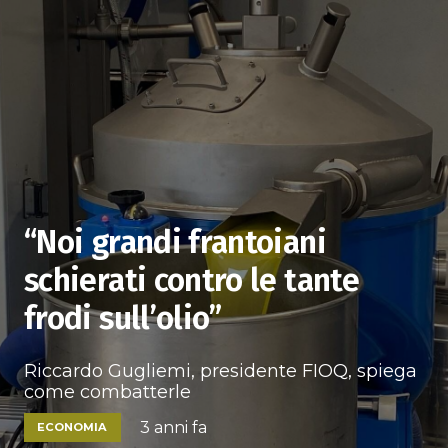
“Noi grandi frantoiani
schierati contro le tante
frodi sull’olio”
Riccardo Gugliemi, presidente FIOQ, spiega
come combatterle
3 anni fa
ECONOMIA