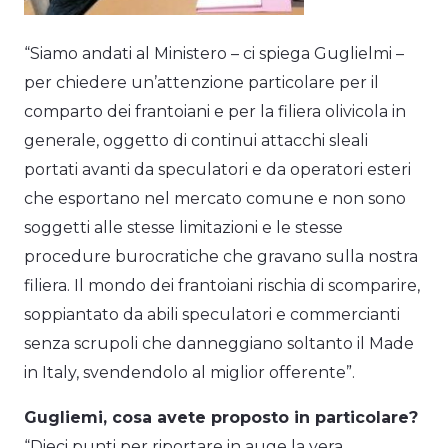
“Siamo andati al Ministero – ci spiega Guglielmi –
per chiedere un’attenzione particolare per il
comparto dei frantoiani e per la filiera olivicola in
generale, oggetto di continui attacchi sleali
portati avanti da speculatori e da operatori esteri
che esportano nel mercato comune e non sono
soggetti alle stesse limitazioni e le stesse
procedure burocratiche che gravano sulla nostra
filiera. Il mondo dei frantoiani rischia di scomparire,
soppiantato da abili speculatori e commercianti
senza scrupoli che danneggiano soltanto il Made
in Italy, svendendolo al miglior offerente”.
Gugliemi, cosa avete proposto in particolare?
“Dieci punti per riportare in auge la vera