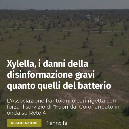
Xylella, i danni della
disinformazione gravi
quanto quelli del batterio
L'Associazione frantoiani oleari rigetta con
forza il servizio di "Fuori dal Coro" andato in
onda su Rete 4
1 anno fa
ASSOCIAZIONI