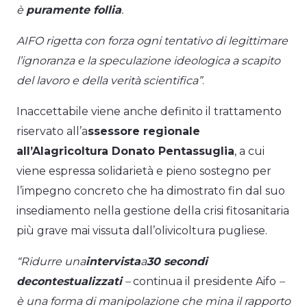
è
puramente follia
.
AIFO rigetta con forza ogni tentativo di legittimare
l’ignoranza e la speculazione ideologica a scapito
del lavoro e della verità scientifica”
.
Inaccettabile viene anche definito il trattamento
riservato all’a
ssessore regionale
all’Alagricoltura Donato Pentassuglia
, a cui
viene espressa solidarietà e pieno sostegno per
l’impegno concreto che ha dimostrato fin dal suo
insediamento nella gestione della crisi fitosanitaria
più grave mai vissuta dall’olivicoltura pugliese.
“Ridurre una
intervista
a
30 secondi
decontestualizzati
–
continua il presidente Aifo
–
è una forma di manipolazione che mina il rapporto