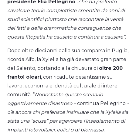
presidente Elia Pellegrino
-che ha preferito
cavalcare teorie complottiste smentite da anni di
studi scientifici piuttosto che raccontare la verità
dei fatti e delle drammatiche conseguenze che
questa fitopatia ha causato e continua a causare”.
Dopo oltre dieci anni dalla sua comparsa in Puglia,
ricorda Aifo, la Xylella ha già devastato gran parte
del Salento, portando alla chiusura di
oltre 200
frantoi oleari
, con ricadute pesantissime su
lavoro, economia e identità culturale di intere
comunità. “
Nonostante questo scenario
oggettivamente disastroso –
continua Pellegrino
-
c’è ancora chi preferisce insinuare che la Xylella sia
stata una “scusa” per agevolare l’insediamento di
impianti fotovoltaici, eolici o di biomassa.