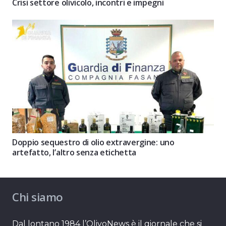
Crisi settore olivicolo, incontri e impegni
Doppio sequestro di olio extravergine: uno
artefatto, l’altro senza etichetta
Chi siamo
Dal lontano 1984 l’OlivoNews è il giornale che si