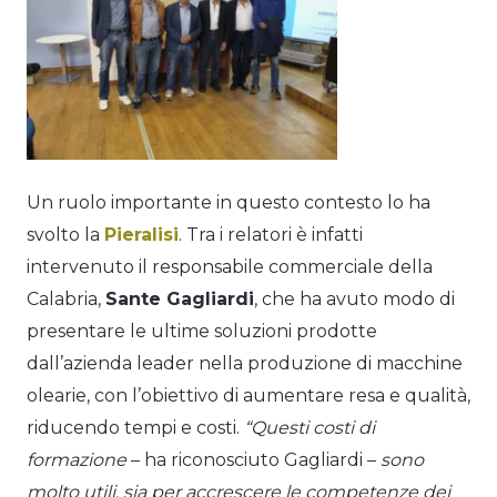
Un ruolo importante in questo contesto lo ha
svolto la
Pieralisi
. Tra i relatori è infatti
intervenuto il responsabile commerciale della
Calabria,
Sante Gagliardi
, che ha avuto modo di
presentare le ultime soluzioni prodotte
dall’azienda leader nella produzione di macchine
olearie, con l’obiettivo di aumentare resa e qualità,
riducendo tempi e costi.
“Questi costi di
formazione
– ha riconosciuto Gagliardi –
sono
molto utili, sia per accrescere le competenze dei