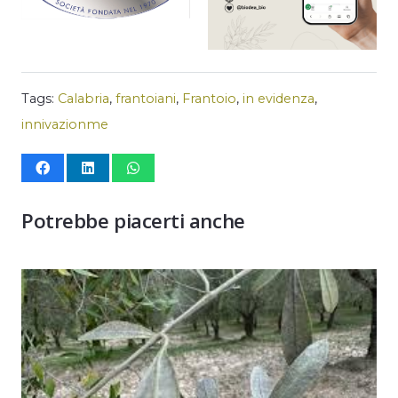
Tags:
Calabria
,
frantoiani
,
Frantoio
,
in evidenza
,
innivazionme
Potrebbe piacerti anche