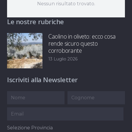
Nessun risultato trovato.
Le nostre rubriche
Caolino in oliveto: ecco cosa
rende sicuro questo
corroborante
13 Luglio 2026
Iscriviti alla Newsletter
Selezione Provincia