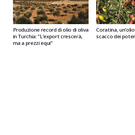
Produzione record di olio di oliva
Coratina, un’olio
in Turchia: “L’export crescerà,
scacco dei poteri
ma a prezzi equi”