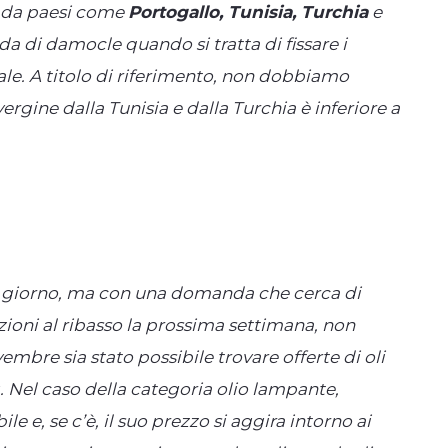
va da paesi come
Portogallo, Tunisia, Turchia
e
a di damocle quando si tratta di fissare i
ale. A titolo di riferimento, non dobbiamo
avergine dalla Tunisia e dalla Turchia è inferiore a
ni giorno, ma con una domanda che cerca di
ioni al ribasso la prossima settimana, non
bre sia stato possibile trovare offerte di oli
g. Nel caso della categoria olio lampante,
e e, se c’è, il suo prezzo si aggira intorno ai