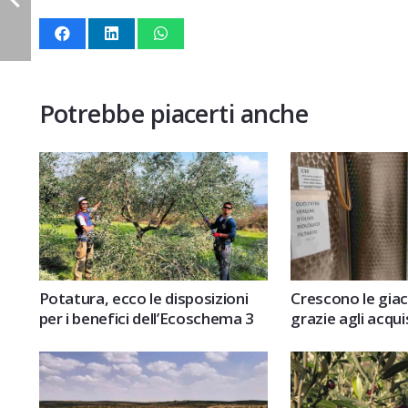
Potrebbe piacerti anche
Potatura, ecco le disposizioni
Crescono le giac
per i benefici dell’Ecoschema 3
grazie agli acqui