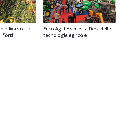
 di oliva sotto
Ecco Agrilevante, la fiera delle
 forti
tecnologie agricole