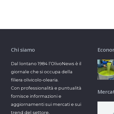
Chi siamo
Econo
Dal lontano 1984 l’OlivoNews è il
giornale che si occupa della
filiera olivicolo-olearia.
Con professionalità e puntualità
Mercat
fornisce informazioni e
aggiornamenti sui mercati e sui
trend del settore,