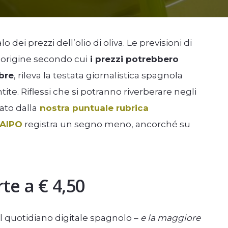
alo dei prezzi dell’olio di oliva. Le previsioni di
l’origine secondo cui
i prezzi potrebbero
bre
, rileva la testata giornalistica spagnola
te. Riflessi che si potranno riverberare negli
ato dalla
nostra puntuale rubrica
 AIPO
registra un segno meno, ancorché su
te a € 4,50
 il quotidiano digitale spagnolo –
e la maggiore