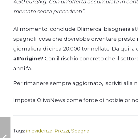
4,90 euro/kg. Con un’offerta accumulata in conti
mercato senza precedenti”.
Al momento, conclude Olimerca, bisognerà atten
spagnoli, cosa che dovrebbe diventare presto r
giornaliera di circa 20.000 tonnellate. Da qui l
all’origine?
Con il rischio concreto che il settore 
anni fa.
Per rimanere sempre aggiornato, iscriviti alla 
Imposta OlivoNews come fonte di notizie prin
Tags:
in evidenza
,
Prezzi
,
Spagna