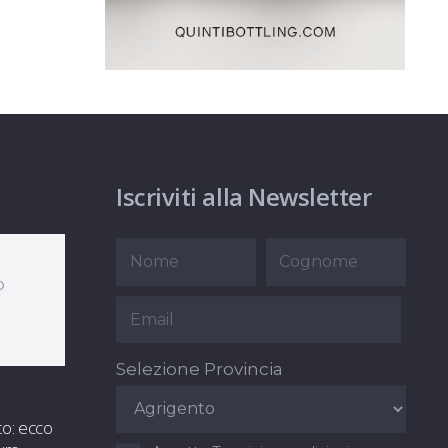
Iscriviti alla Newsletter
o
Selezione Provincia
to: ecco