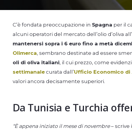
C’è fondata preoccupazione in
Spagna
per il c
alcuni operatori del mercato dell’olio d’oliva al
mantenersi sopra i 6 euro fino a metà dicem
Olimerca
, sembrano destinate ad essere smenti
oli di oliva italiani
, il cui prezzo, come evidenzi
settimanale
curata dall’
Ufficio Economico di
valori ancora decisamente superiori.
Da Tunisia e Turchia offer
“È appena iniziato il mese di novembre
– scrive