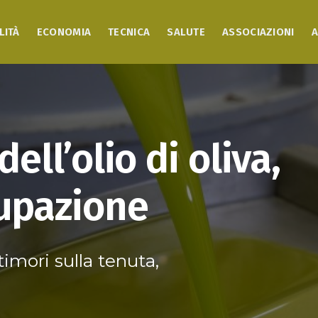
LITÀ
ECONOMIA
TECNICA
SALUTE
ASSOCIAZIONI
A
dell’olio di oliva,
cupazione
imori sulla tenuta,