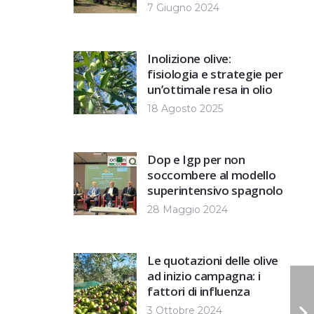
7 Giugno 2024
Inolizione olive:
fisiologia e strategie per
un’ottimale resa in olio
18 Agosto 2025
Dop e Igp per non
soccombere al modello
superintensivo spagnolo
28 Maggio 2024
Le quotazioni delle olive
ad inizio campagna: i
fattori di influenza
3 Ottobre 2024