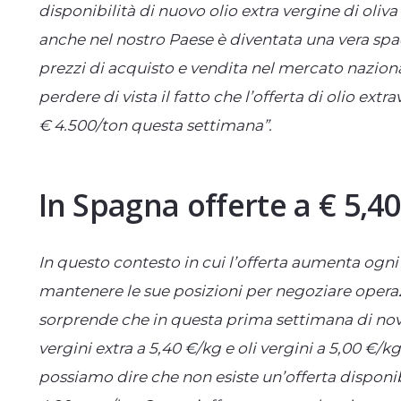
disponibilità di nuovo olio extra vergine di oli
anche nel nostro Paese è diventata una vera spad
prezzi di acquisto e vendita nel mercato nazion
perdere di vista il fatto che l’offerta di olio extr
€ 4.500/ton questa settimana”.
In Spagna offerte a € 5,40
In questo contesto in cui l’offerta aumenta og
mantenere le sue posizioni per negoziare operaz
sorprende che in questa prima settimana di novem
vergini extra a 5,40 €/kg e oli vergini a 5,00 €/k
possiamo dire che non esiste un’offerta disponibil