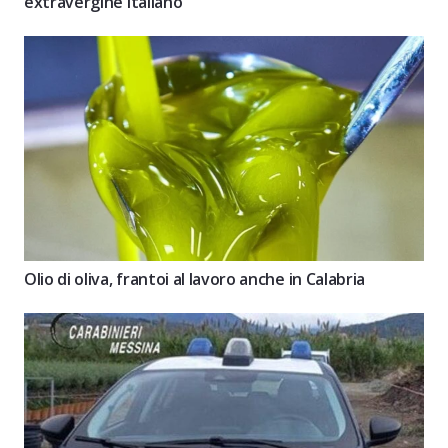
extravergine italiano
Olio di oliva, frantoi al lavoro anche in Calabria