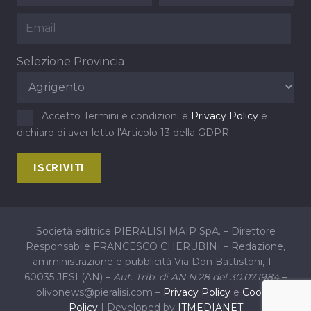
Selezione Provincia
Accetto Termini e condizioni e
Privacy Policy
e
dichiaro di aver letto l'Articolo 13 della GDPR.
Società editrice PIERALISI MAIP SpA. – Direttore
Responsabile FRANCESCO CHERUBINI – Redazione,
amministrazione e pubblicità Via Don Battistoni, 1 –
60035 JESI (AN) –
Aut. Trib. di AN N.28 del 30.07.1984
–
olivonews@pieralisi.com –
Privacy Policy
e
Cookie
Policy
| Developed by
ITMEDIANET