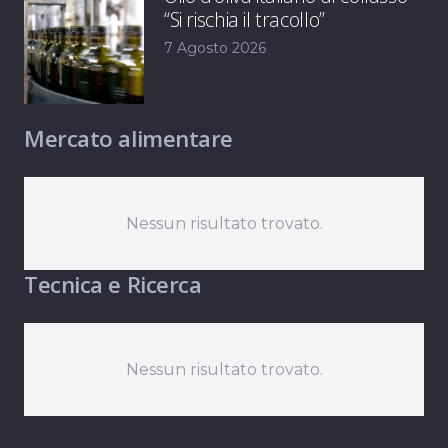
“Si rischia il tracollo”
7 Agosto 2026
Mercato alimentare
Nessun risultato trovato.
Tecnica e Ricerca
Nessun risultato trovato.