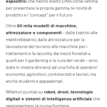
espositric
i che hanno scelto EIMA come vetrina
per presentare la propria gamma, le novità di
prodotto e i “concept” per il futuro.
Oltre
60 mila modelli di macchine,
attrezzature e componenti
– dalle trattrici alle
mietitrebbiatrici, dalle attrezzature per la
lavorazione del terreno alle macchine per i
trattamenti e la raccolta, dai mezzi forestali a
quelli per il gardening e la cura del verde – sono
state in mostra dinnanzi ad una folla di operatori
economici, agricoltori, contoterzisti e tecnici, ma
anche studenti e appassionati.
Riflettori puntati su
robot, droni, tecnologie
digitali e sistemi di intelligenza artificiale
che
rappresentano la nuova frontiera