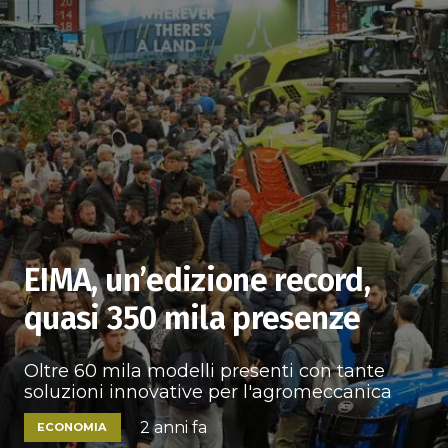
EIMA, un’edizione record,
quasi 350 mila presenze
Oltre 60 mila modelli presenti con tante
soluzioni innovative per l'agromeccanica
2 anni fa
ECONOMIA