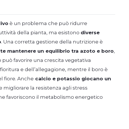
livo
è un problema che può ridurre
ttività della pianta, ma esistono
diverse
o
. Una corretta gestione della nutrizione è
te mantenere un equilibrio tra azoto e boro
,
 può favorire una crescita vegetativa
fioritura e dell’allegagione, mentre il boro è
el fiore. Anche
calcio e potassio giocano un
 e migliorare la resistenza agli stress
che favoriscono il metabolismo energetico