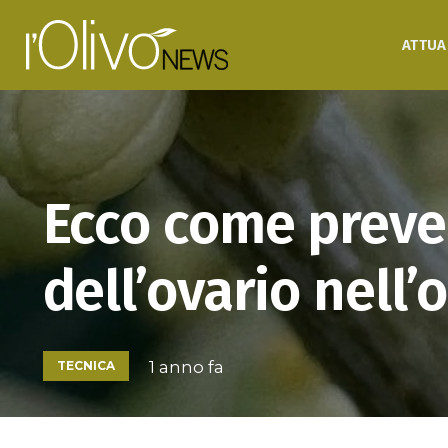
ATTUA
Ecco come preven
dell’ovario nell’o
1 anno fa
TECNICA