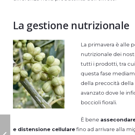
La gestione nutrizionale
La primavera è alle p
nutrizionale dei nost
tutti i prodotti, tra
questa fase mediamen
della precocità della
avanzato dove le infi
boccioli fiorali.
È bene
assecondare 
e distensione cellulare
fino ad arrivare alla