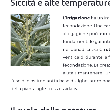
Siccità e alte temperatur
L’
irrigazione
ha un impa
fecondazione. Una caren
allegagione può aument
fondamentale garanti
nei periodi critici. Gli
s
venti caldi durante la
fecondazione. La crea
aiuta a mantenere l’um
l’uso di biostimolanti a base di alghe, amminoac
della pianta agli stress ossidativi.