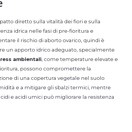
e
tto diretto sulla vitalità dei fiori e sulla
za idrica nelle fasi di pre-fioritura e
are il rischio di aborto ovarico, quindi è
re un apporto idrico adeguato, specialmente
tress ambientali
, come temperature elevate e
 fioritura, possono compromettere la
zione di una copertura vegetale nel suolo
idità e a mitigare gli sbalzi termici, mentre
idi e acidi umici può migliorare la resistenza