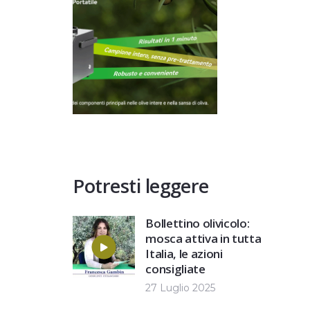
Potresti leggere
Bollettino olivicolo:
mosca attiva in tutta
Italia, le azioni
consigliate
27 Luglio 2025