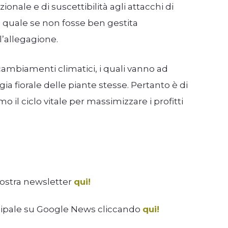
onale e di suscettibilità agli attacchi di
la quale se non fosse ben gestita
’allegagione.
 cambiamenti climatici, i quali vanno ad
a fiorale delle piante stesse. Pertanto è di
 il ciclo vitale per massimizzare i profitti
nostra newsletter
qui!
cipale su Google News cliccando
qui!