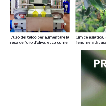
L’uso del talco per aumentare la
Cimice asiatica, 
resa dell’olio d’oliva, ecco come!
fenomeni di cas