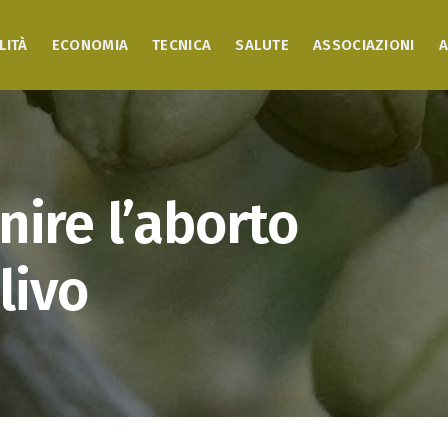
LITÀ
ECONOMIA
TECNICA
SALUTE
ASSOCIAZIONI
A
ire l’aborto
livo