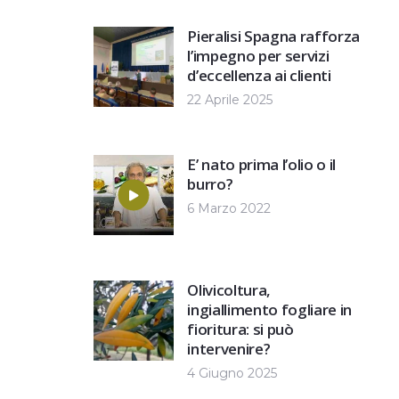
Pieralisi Spagna rafforza
l’impegno per servizi
d’eccellenza ai clienti
22 Aprile 2025
E’ nato prima l’olio o il
burro?
6 Marzo 2022
Olivicoltura,
ingiallimento fogliare in
fioritura: si può
intervenire?
4 Giugno 2025