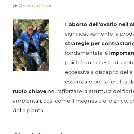
di
Thomas Vatrano
L’
aborto dell’ovario nell’o
significativamente la produ
strategie per contrastarl
fondamentale: è
importan
poiché un eccesso di azoto
eccessiva a discapito della 
essenziale per la fertilità d
ruolo chiave
nel rafforzare la struttura dei fiori
ambientali, così come il magnesio e lo zinco, 
della pianta.