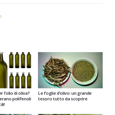
o
r l’olio di oliva?
Le foglie d’olivo: un grande
erano polifenoli
tesoro tutto da scoprire
li!