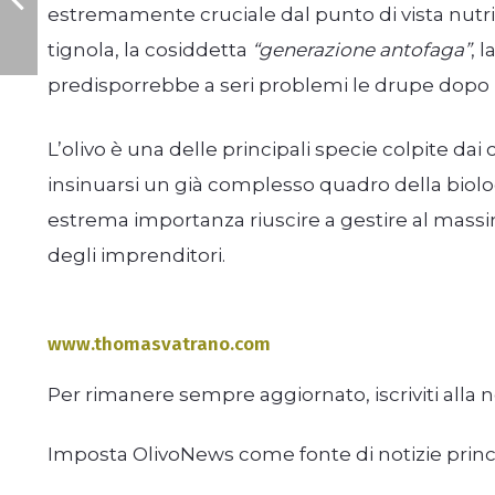
estremamente cruciale dal punto di vista nutrizi
tignola, la cosiddetta
“generazione antofaga”
, 
predisporrebbe a seri problemi le drupe dopo l
L’olivo è una delle principali specie colpite dai
insinuarsi un già complesso quadro della biologi
estrema importanza riuscire a gestire al massimo
degli imprenditori.
www.thomasvatrano.com
Per rimanere sempre aggiornato, iscriviti alla 
Imposta OlivoNews come fonte di notizie prin