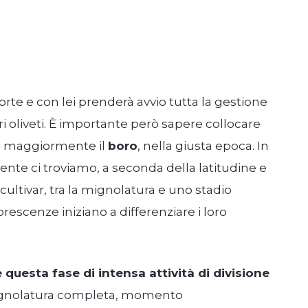
orte e con lei prenderà avvio tutta la gestione
ri oliveti. È importante però sapere collocare
 cui maggiormente il
boro
, nella giusta epoca. In
te ci troviamo, a seconda della latitudine e
 cultivar, tra la mignolatura e uno stadio
orescenze iniziano a differenziare i loro
questa fase di intensa attività di divisione
 mignolatura completa, momento