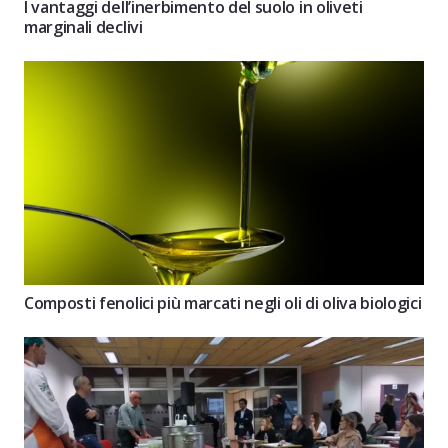
I vantaggi dell’inerbimento del suolo in oliveti
marginali declivi
Composti fenolici più marcati negli oli di oliva biologici