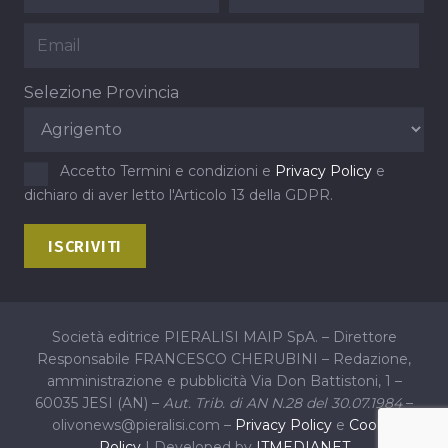
Selezione Provincia
Accetto Termini e condizioni e
Privacy Policy
e
dichiaro di aver letto l'Articolo 13 della GDPR.
Società editrice PIERALISI MAIP SpA. – Direttore
Responsabile FRANCESCO CHERUBINI – Redazione,
amministrazione e pubblicità Via Don Battistoni, 1 –
60035 JESI (AN) –
Aut. Trib. di AN N.28 del 30.07.1984
–
olivonews@pieralisi.com –
Privacy Policy
e
Cookie
Policy
| Developed by
ITMEDIANET