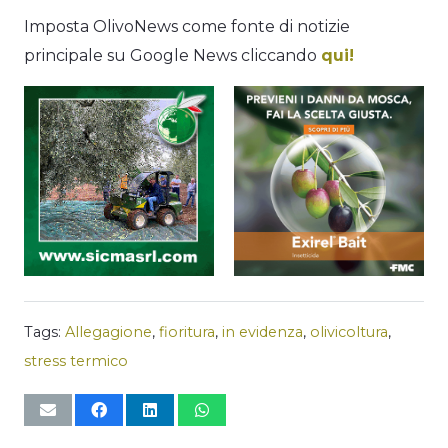
Imposta OlivoNews come fonte di notizie
principale su Google News cliccando
qui!
Tags:
Allegagione
,
fioritura
,
in evidenza
,
olivicoltura
,
stress termico