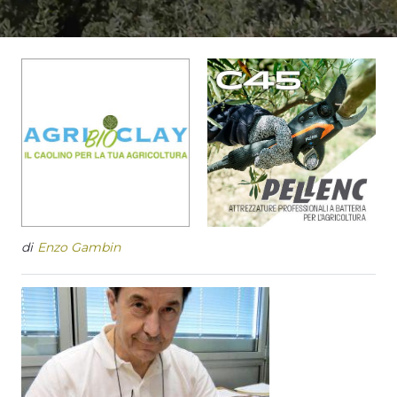
di
Enzo Gambin