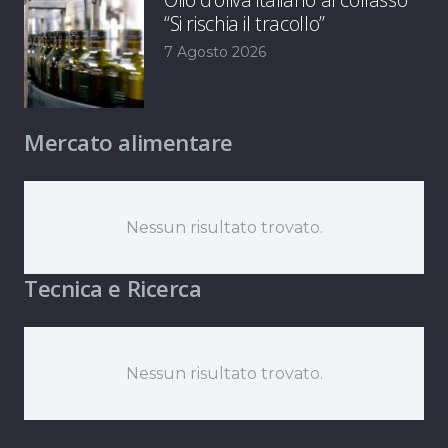
“Si rischia il tracollo”
7 Agosto 2026
Mercato alimentare
Nessun risultato trovato.
Tecnica e Ricerca
Nessun risultato trovato.