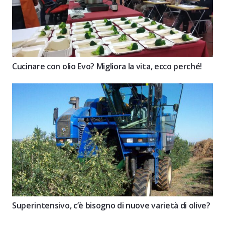
Cucinare con olio Evo? Migliora la vita, ecco perché!
Superintensivo, c’è bisogno di nuove varietà di olive?