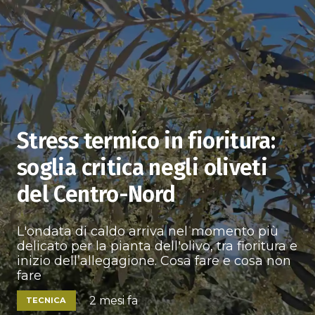
Stress termico in fioritura:
soglia critica negli oliveti
del Centro-Nord
L'ondata di caldo arriva nel momento più
delicato per la pianta dell'olivo, tra fioritura e
inizio dell’allegagione. Cosa fare e cosa non
fare
2 mesi fa
TECNICA