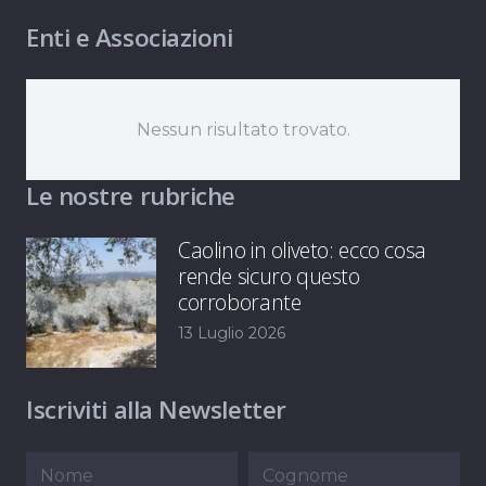
Enti e Associazioni
Nessun risultato trovato.
Le nostre rubriche
Caolino in oliveto: ecco cosa
rende sicuro questo
corroborante
13 Luglio 2026
Iscriviti alla Newsletter