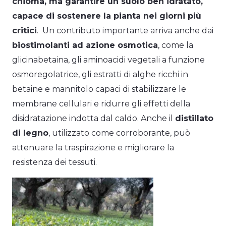
chioma, ma garantire un suolo ben idratato,
capace di sostenere la pianta nei giorni più
critici
. Un contributo importante arriva anche dai
biostimolanti ad azione osmotica
, come la
glicinabetaina, gli aminoacidi vegetali a funzione
osmoregolatrice, gli estratti di alghe ricchi in
betaine e mannitolo capaci di stabilizzare le
membrane cellulari e ridurre gli effetti della
disidratazione indotta dal caldo. Anche il
distillato
di legno
, utilizzato come corroborante, può
attenuare la traspirazione e migliorare la
resistenza dei tessuti.