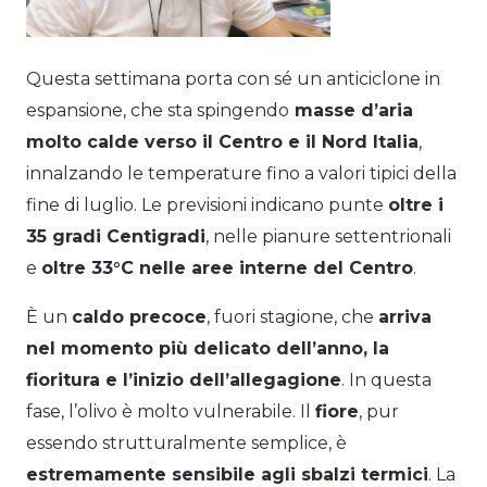
Questa settimana porta con sé un anticiclone in
espansione, che sta spingendo
masse d’aria
molto calde verso il Centro e il Nord Italia
,
innalzando le temperature fino a valori tipici della
fine di luglio. Le previsioni indicano punte
oltre i
35 gradi Centigradi
, nelle pianure settentrionali
e
oltre 33°C nelle aree interne del Centro
.
È un
caldo precoce
, fuori stagione, che
arriva
nel momento più delicato dell’anno, la
fioritura e l’inizio dell’allegagione
. In questa
fase, l’olivo è molto vulnerabile. Il
fiore
, pur
essendo strutturalmente semplice, è
estremamente sensibile agli sbalzi termici
. La