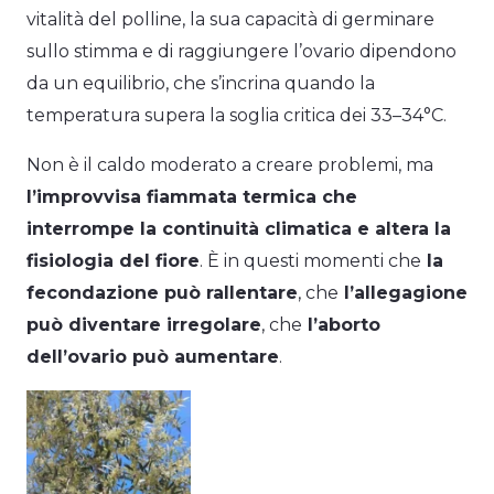
vitalità del polline, la sua capacità di germinare
sullo stimma e di raggiungere l’ovario dipendono
da un equilibrio, che s’incrina quando la
temperatura supera la soglia critica dei 33–34°C.
Non è il caldo moderato a creare problemi, ma
l’improvvisa fiammata termica che
interrompe la continuità climatica e altera la
fisiologia del fiore
. È in questi momenti che
la
fecondazione può rallentare
, che
l’allegagione
può diventare irregolare
, che
l’aborto
dell’ovario può aumentare
.