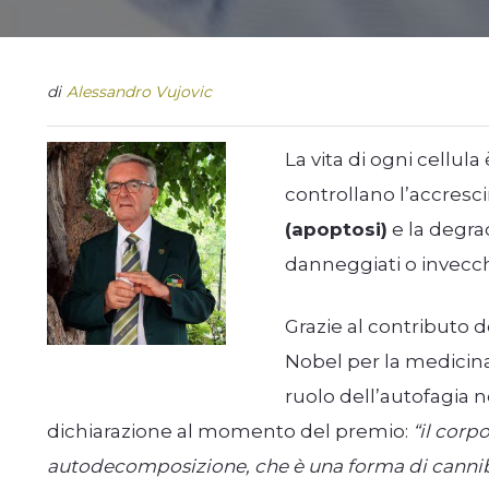
di
Alessandro Vujovic
La vita di ogni cellula
controllano l’accres
(apoptosi)
e la degra
danneggiati o invecch
Grazie al contributo 
Nobel per la medicina
ruolo dell’autofagia nel
dichiarazione al momento del premio:
“il corp
autodecomposizione, che è una forma di canni