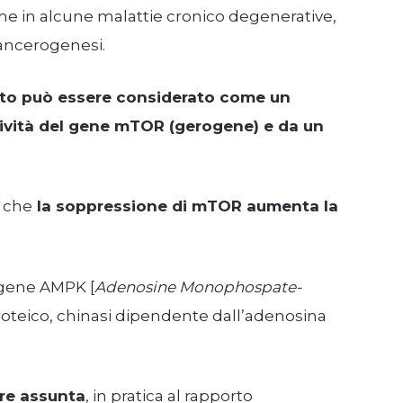
ome in alcune malattie cronico degenerative,
cancerogenesi.
to può essere considerato come un
ività del gene mTOR (gerogene) e da un
, che
la soppressione di mTOR aumenta la
 gene AMPK [
Adenosine Monophospate-
oteico, chinasi dipendente dall’adenosina
are assunta
, in pratica al rapporto