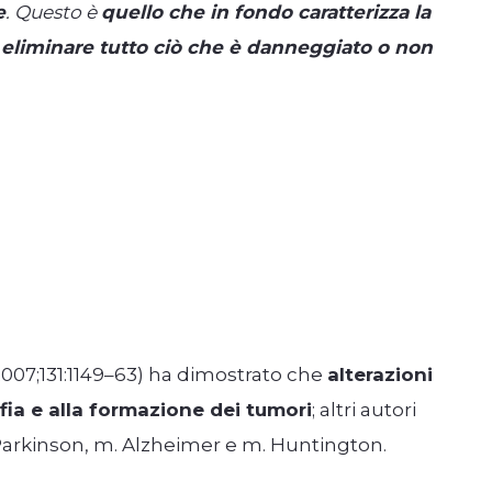
e
. Questo è
quello che in fondo caratterizza la
r eliminare tutto ciò che è danneggiato o non
07;131:1149–63) ha dimostrato che
alterazioni
fia e alla formazione dei tumori
; altri autori
Parkinson, m. Alzheimer e m. Huntington.