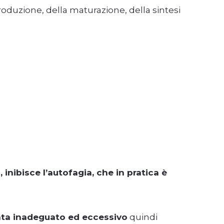
produzione, della maturazione, della sintesi
inibisce l’autofagia, che in pratica è
ta inadeguato ed eccessivo
quindi