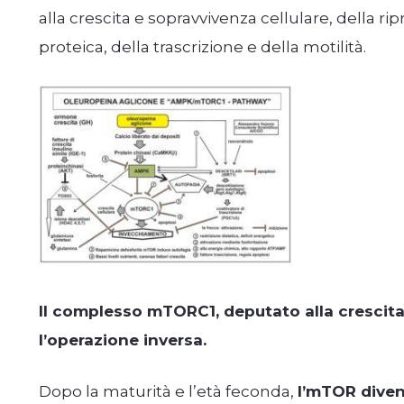
alla crescita e sopravvivenza cellulare, della ri
proteica, della trascrizione e della motilità.
Il complesso mTORC1, deputato alla crescita, 
l’operazione inversa.
Dopo la maturità e l’età feconda,
l’mTOR diven