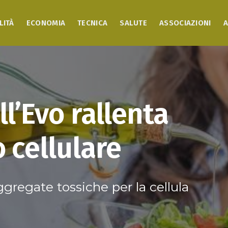
LITÀ
ECONOMIA
TECNICA
SALUTE
ASSOCIAZIONI
A
l’Evo rallenta
 cellulare
ggregate tossiche per la cellula