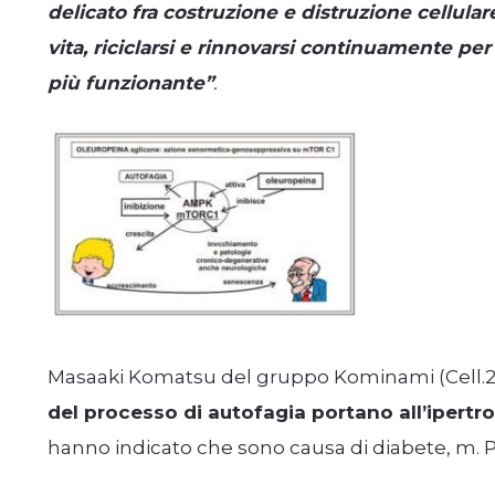
delicato fra costruzione e distruzione cellular
vita, riciclarsi e rinnovarsi continuamente pe
più funzionante”
.
Masaaki Komatsu del gruppo Kominami (Cell.20
del processo di autofagia portano all’ipertro
hanno indicato che sono causa di diabete, m. 