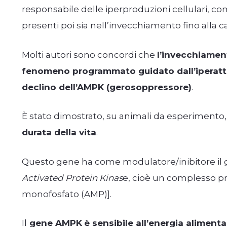
responsabile delle iperproduzioni cellulari, c
presenti poi sia nell’invecchiamento fino alla 
Molti autori sono concordi che
l’invecchiamen
fenomeno programmato guidato dall’iperatt
declino dell’AMPK (gerosoppressore)
.
È stato dimostrato, su animali da esperimento
durata della vita
.
Questo gene ha come modulatore/inibitore il
Activated Protein Kinas
e, cioè un complesso pr
monofosfato (AMP)].
Il
gene AMPK
è sensibile all’energia aliment