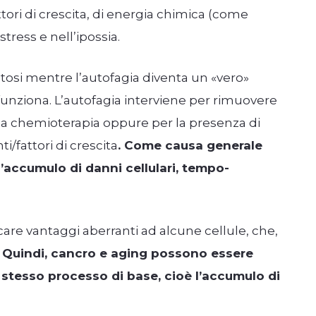
ttori di crescita, di energia chimica (come
stress e nell’ipossia.
ptosi mentre l’autofagia diventa un «vero»
nziona. L’autofagia interviene per rimuovere
lla chemioterapia oppure per la presenza di
i/fattori di crescita
. Come causa generale
accumulo di danni cellulari, tempo-
re vantaggi aberranti ad alcune cellule, che,
.
Quindi, cancro e aging possono essere
 stesso processo di base, cioè l’accumulo di