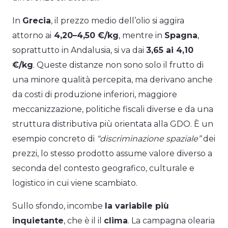
In
Grecia
, il prezzo medio dell’olio si aggira
attorno ai
4,20–4,50 €/kg
, mentre in
Spagna
,
soprattutto in Andalusia, si va dai
3,65 ai 4,10
€/kg
. Queste distanze non sono solo il frutto di
una minore qualità percepita, ma derivano anche
da costi di produzione inferiori, maggiore
meccanizzazione, politiche fiscali diverse e da una
struttura distributiva più orientata alla GDO. È un
esempio concreto di
“discriminazione spaziale”
dei
prezzi, lo stesso prodotto assume valore diverso a
seconda del contesto geografico, culturale e
logistico in cui viene scambiato.
Sullo sfondo, incombe
la variabile più
inquietante
, che è il il
clima
. La campagna olearia