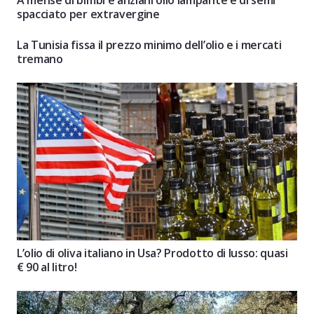
A mense di bimbi e anziani olio lampante e di semi
spacciato per extravergine
La Tunisia fissa il prezzo minimo dell’olio e i mercati
tremano
L’olio di oliva italiano in Usa? Prodotto di lusso: quasi
€ 90 al litro!