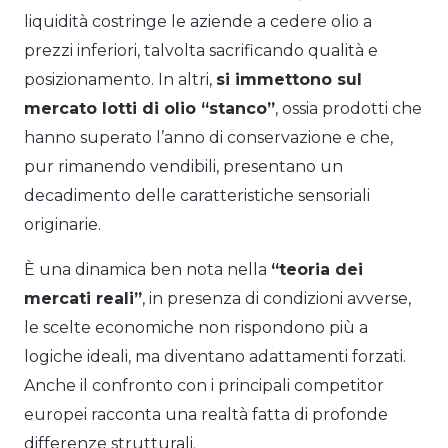
liquidità costringe le aziende a cedere olio a
prezzi inferiori, talvolta sacrificando qualità e
posizionamento. In altri,
si immettono sul
mercato lotti di olio “stanco”
, ossia prodotti che
hanno superato l’anno di conservazione e che,
pur rimanendo vendibili, presentano un
decadimento delle caratteristiche sensoriali
originarie.
È una dinamica ben nota nella
“teoria dei
mercati reali”
, in presenza di condizioni avverse,
le scelte economiche non rispondono più a
logiche ideali, ma diventano adattamenti forzati.
Anche il confronto con i principali competitor
europei racconta una realtà fatta di profonde
differenze strutturali.