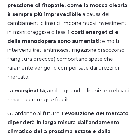
pressione di fitopatie, come la mosca olearia,
è sempre più imprevedibile
a causa dei
cambiamenti climatici, impone nuovi investimenti
in monitoraggio e difesa;
i costi energetici e
della manodopera sono aumentati;
e molti
interventi (reti antimosca, irrigazione di soccorso,
frangitura precoce) comportano spese che
raramente vengono compensate dai prezzi di
mercato.
La
marginalità
, anche quando i listini sono elevati,
rimane comunque fragile.
Guardando al futuro,
l’evoluzione del mercato
dipenderà in larga misura dall’andamento
climatico della prossima estate e dalla