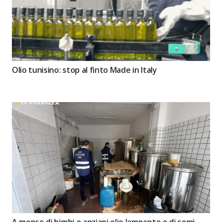
Olio tunisino: stop al finto Made in Italy