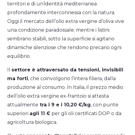
territori e di un’identità mediterranea
profondamente interconnessa con la natura.
Oggi il mercato dell’olio extra vergine d’oliva vive
una condizione paradossale: mentre i listini
sembrano stabili, sotto la superficie si agitano
dinamiche silenziose che rendono precario ogni
equilibrio.
Il
settore è attraversato da tensioni, invisibili
ma forti
, che coinvolgono l’intera filiera, dalla
produzione al consumo. In Italia, il prezzo medio
dell’olio extra vergine ex-frantoio si attesta
attualmente
tra i 9 e i 10,20 €/kg
, con punte
superiori
agli 11 €
per gli oli certificati DOP o da
agricoltura biologica.