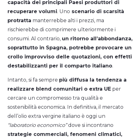
capacità dei principali Paesi produttori di
recuperare volumi
. Uno
scenario di scarsità
protratta
manterrebbe alti i prezzi, ma
rischierebbe di comprimere ulteriormente i
consumi. Al contrario,
un ritorno all’abbondanza,
soprattutto in Spagna, potrebbe provocare un
crollo improvviso delle quotazioni, con effetti
destabilizzanti per il comparto italiano
.
Intanto, si fa sempre
più diffusa la tendenza a
realizzare blend comunitari o extra UE
per
cercare un compromesso tra qualità e
sostenibilità economica. In definitiva, il mercato
dell’olio extra vergine italiano è oggi un
“laboratorio economico”
dove si incontrano
strategie commerciali, fenomeni climatici,