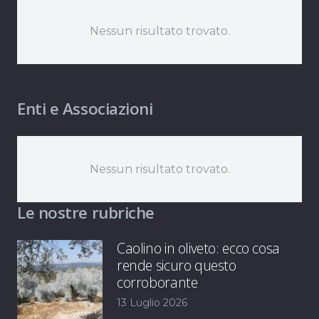
Nessun risultato trovato.
Enti e Associazioni
Nessun risultato trovato.
Le nostre rubriche
Caolino in oliveto: ecco cosa
rende sicuro questo
corroborante
13 Luglio 2026