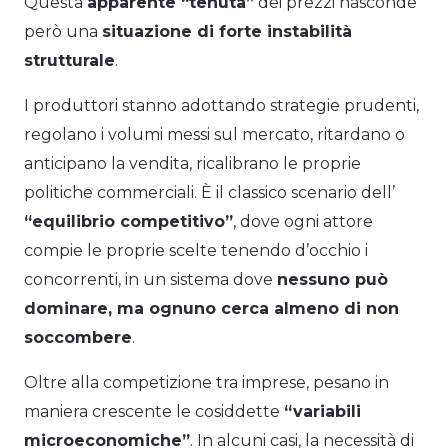
Questa
apparente “tenuta”
dei prezzi nasconde
però una
situazione di forte instabilità
strutturale
.
I produttori stanno adottando strategie prudenti,
regolano i volumi messi sul mercato, ritardano o
anticipano la vendita, ricalibrano le proprie
politiche commerciali. È il classico scenario dell’
“equilibrio competitivo”
, dove ogni attore
compie le proprie scelte tenendo d’occhio i
concorrenti, in un sistema dove
nessuno può
dominare, ma ognuno cerca almeno di non
soccombere
.
Oltre alla competizione tra imprese, pesano in
maniera crescente le cosiddette
“variabili
microeconomiche”
. In alcuni casi, la necessità di