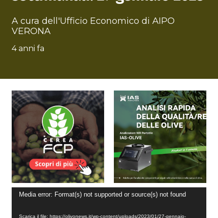
A cura dell'Ufficio Economico di AIPO
VERONA
4 anni fa
Video
Media error: Format(s) not supported or source(s) not found
Player
Scarica il file: https://olivonews.it/wp-content/uploads/2023/01/27-gennaio-