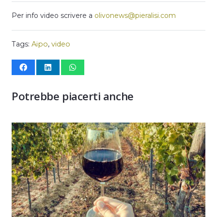
Per info video scrivere a
olivonews@pieralisi.com
Tags:
Aipo
,
video
Potrebbe piacerti anche