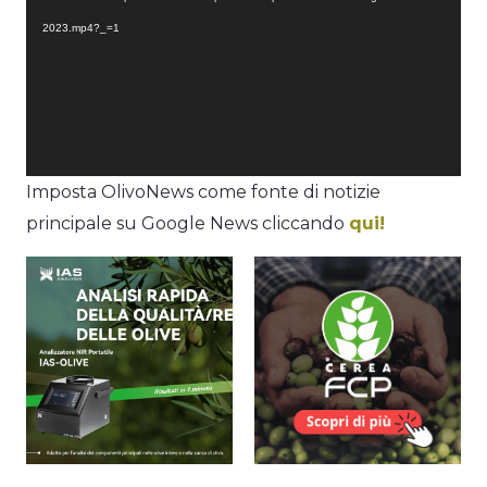
2023.mp4?_=1
Imposta OlivoNews come fonte di notizie
principale su Google News cliccando
qui!