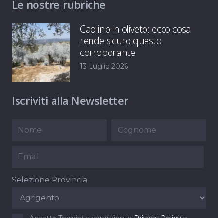
Le nostre rubriche
Caolino in oliveto: ecco cosa
rende sicuro questo
corroborante
13 Luglio 2026
Iscriviti alla Newsletter
Selezione Provincia
Accetto Termini e condizioni e
Privacy Policy
e