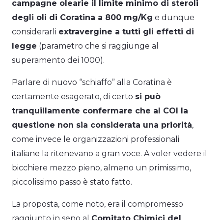
campagne olearie il limite minimo di steroli
degli oli di Coratina a 800 mg/Kg
e dunque
considerarli
extravergine a tutti gli effetti di
legge
(parametro che si raggiunge al
superamento dei 1000).
Parlare di nuovo “schiaffo” alla Coratina è
certamente esagerato, di certo
si può
tranquillamente confermare che al COI la
questione non sia considerata una priorità
,
come invece le organizzazioni professionali
italiane la ritenevano a gran voce. A voler vedere il
bicchiere mezzo pieno, almeno un primissimo,
piccolissimo passo è stato fatto.
La proposta, come noto, era il compromesso
raggiunto in seno al
Comitato Chimici del