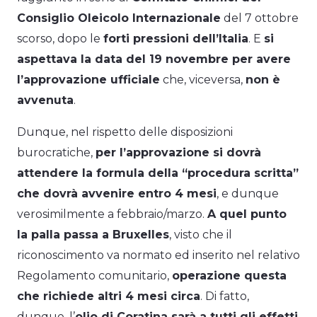
Consiglio Oleicolo Internazionale
del 7 ottobre
scorso, dopo le
forti pressioni dell’Italia
. E
si
aspettava la data del 19 novembre per avere
l’approvazione ufficiale
che, viceversa,
non è
avvenuta
.
Dunque, nel rispetto delle disposizioni
burocratiche,
per l’approvazione si dovrà
attendere la formula della “procedura scritta”
che dovrà avvenire entro 4 mesi
, e dunque
verosimilmente a febbraio/marzo.
A quel punto
la palla passa a Bruxelles
, visto che il
riconoscimento va normato ed inserito nel relativo
Regolamento comunitario,
operazione questa
che richiede altri 4 mesi circa
. Di fatto,
dunque, l’
olio di Coratina sarà a tutti gli effetti