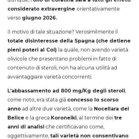
considerato extravergine
orientativamente
verso
giugno 2026.
Il motivo di tale situazione? Verosimilmente il
totale disinteresse della Spagna (che detiene
pieni poteri al Coi)
la quale, non avendo varietà
olivicole che presentano problemi in fatto di
contenuto di steroli, non ha alcuna utilità ad
avvantaggiare varietà concorrenti.
L’abbassamento ad 800 mg/Kg degli steroli
,
come noto, era stata già
concesso lo scorso
anno
ad altre due varietà, come la
Nocellara del
Belice
e la greca
Koroneiki
, al termine dei
tre
anni di analisi
che certificavano come,
oggettivamente,
tali varietà non consentivano