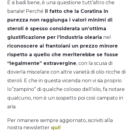
E si badi bene, è una questione tutt’altro che
banale! Perché
il fatto che la Coratina in
purezza non raggiunga i valori minimi di
steroli è spesso considerata un’ottima
giustificazione per l’industria olearia
nel
riconoscere ai frantoiani un prezzo minore
rispetto a quello che meriterebbe se fosse
“legalmente” extravergine
, con la scusa di
doverla miscelare con altre varietà di olio ricche di
steroli. E che in questa vicenda non vi sia proprio
lo“zampino” di qualche colosso dell’olio, fa notare
qualcuno, non è un sospetto poi così campato in
aria.
Per rimanere sempre aggiornato, iscriviti alla
nostra newsletter
qui!