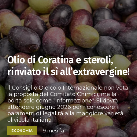
Olio di Coratina e steroli,
rinviato il sì all’extravergine!
Il Consiglio Oleicolo Internazionale non vota
la proposta del Comitato Chimici, ma la
porta solo come "informazione". Si dovrà
attendere giugno 2026 per riconoscere i
parametri di legalità alla maggiore varietà
olivicola italiana
9 mesi fa
ECONOMIA