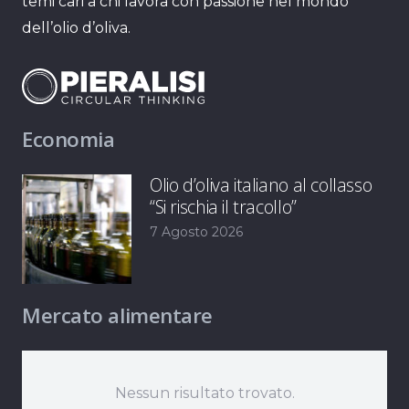
temi cari a chi lavora con passione nel mondo
dell’olio d’oliva.
Economia
Olio d’oliva italiano al collasso
“Si rischia il tracollo”
7 Agosto 2026
Mercato alimentare
Nessun risultato trovato.