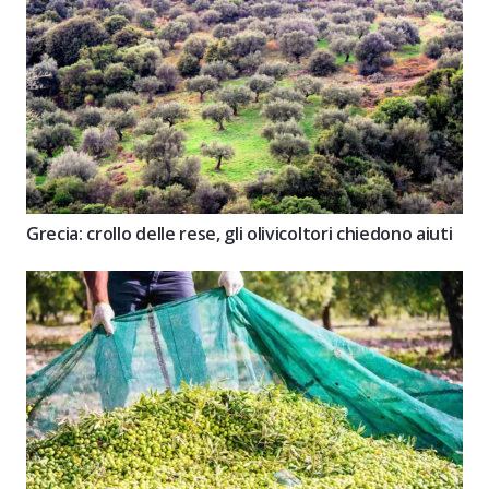
Grecia: crollo delle rese, gli olivicoltori chiedono aiuti