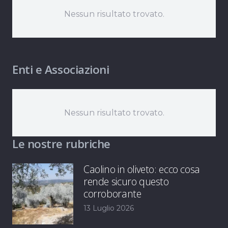
Nessun risultato trovato.
Enti e Associazioni
Nessun risultato trovato.
Le nostre rubriche
Caolino in oliveto: ecco cosa
rende sicuro questo
corroborante
13 Luglio 2026