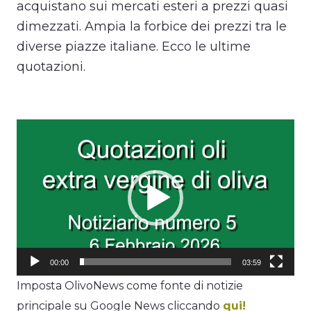
acquistano sui mercati esteri a prezzi quasi
dimezzati. Ampia la forbice dei prezzi tra le
diverse piazze italiane. Ecco le ultime
quotazioni.
Video
Player
00:00
03:59
Imposta OlivoNews come fonte di notizie
principale su Google News cliccando
qui!