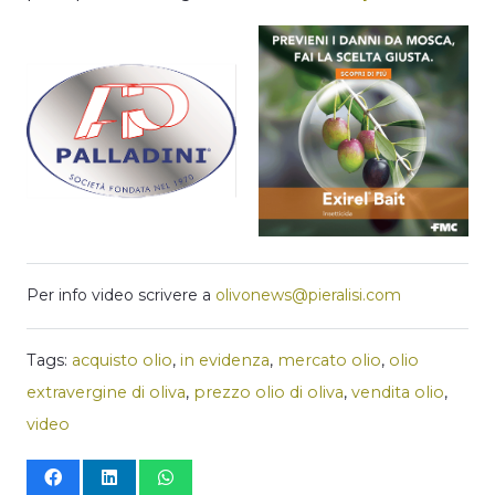
Per info video scrivere a
olivonews@pieralisi.com
Tags:
acquisto olio
,
in evidenza
,
mercato olio
,
olio
extravergine di oliva
,
prezzo olio di oliva
,
vendita olio
,
video