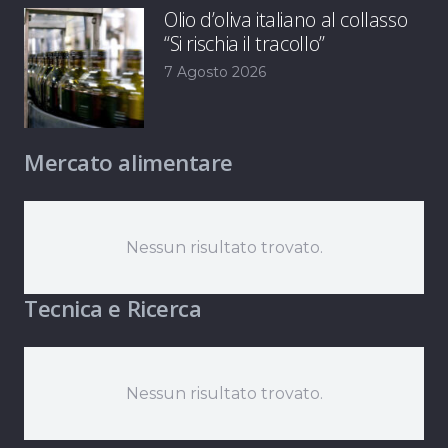
Olio d’oliva italiano al collasso
“Si rischia il tracollo”
7 Agosto 2026
Mercato alimentare
Nessun risultato trovato.
Tecnica e Ricerca
Nessun risultato trovato.