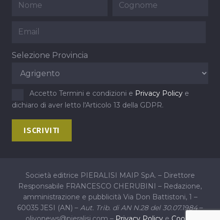
Selezione Provincia
Accetto Termini e condizioni e
Privacy Policy
e
dichiaro di aver letto l'Articolo 13 della GDPR.
Società editrice PIERALISI MAIP SpA. – Direttore
Responsabile FRANCESCO CHERUBINI – Redazione,
amministrazione e pubblicità Via Don Battistoni, 1 –
60035 JESI (AN) –
Aut. Trib. di AN N.28 del 30.07.1984
–
olivonews@pieralisi.com –
Privacy Policy
e
Cookie