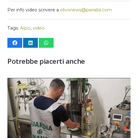
Per info video scrivere a
olivonews@pieralisi.com
Tags:
Aipo
,
video
Potrebbe piacerti anche