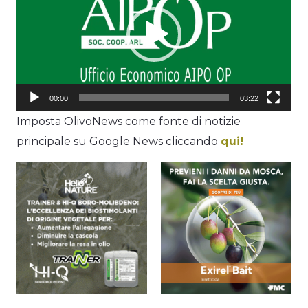
00:00
03:22
Imposta OlivoNews come fonte di notizie
principale su Google News cliccando
qui!