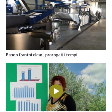
Bando frantoi oleari, prorogati i tempi