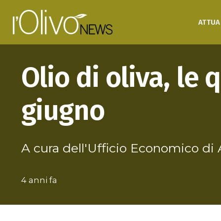
ATTUA
Olio di oliva, le
giugno
A cura dell'Ufficio Economico di
4 anni fa