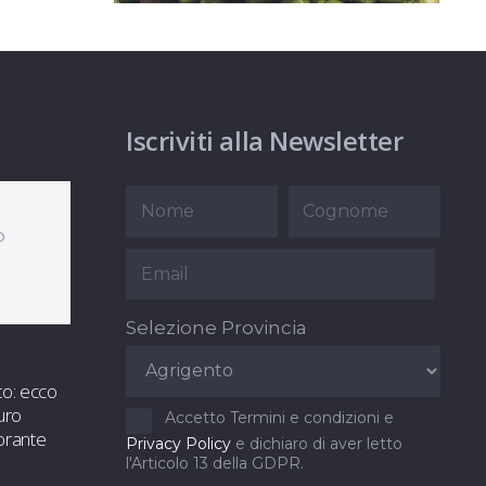
Iscriviti alla Newsletter
o
Selezione Provincia
to: ecco
uro
Accetto Termini e condizioni e
orante
Privacy Policy
e dichiaro di aver letto
l'Articolo 13 della GDPR.