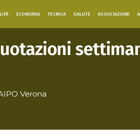
LITÀ
ECONOMIA
TECNICA
SALUTE
ASSOCIAZIONI
A
 quotazioni settiman
 AIPO Verona