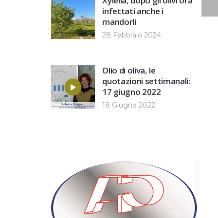
Xylella, dopo gli olivi ora
infettati anche i
mandorli
28 Febbraio 2024
Olio di oliva, le
quotazioni settimanali:
17 giugno 2022
18 Giugno 2022