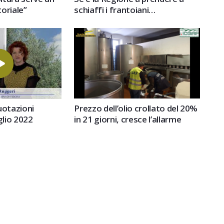
oriale”
schiaffi i frantoiani…
Prezzo dell’olio crollato del 20%
quotazioni
in 21 giorni, cresce l’allarme
glio 2022