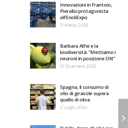
Innovazioni in frantoio,
Pieralisi protagonista
all’EnoliExpo
11 Marzo 2026
Barbara Alfei e la
biodiversità: “Mettiamo i
neuroni in posizione ON”
12 Dicembre 2023
Spagna, il consumo di
olio di girasole supera
quello di oliva
2 Luglio 2024