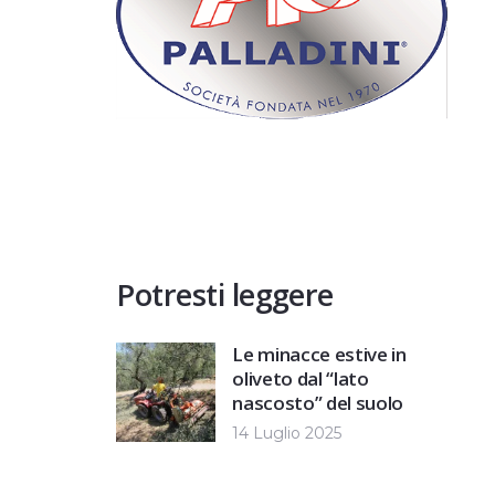
Potresti leggere
Le minacce estive in
oliveto dal “lato
nascosto” del suolo
14 Luglio 2025