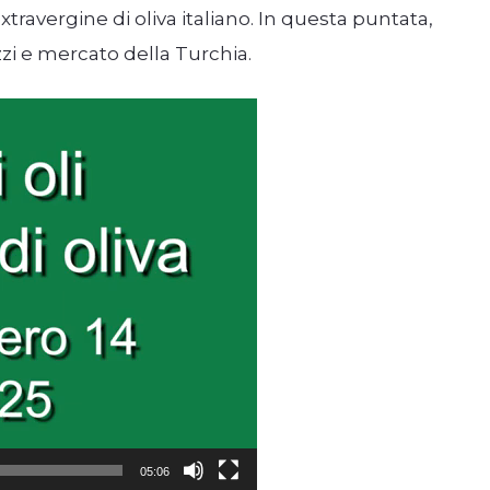
travergine di oliva italiano. In questa puntata,
zi e mercato della Turchia.
05:06