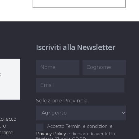
Iscriviti alla Newsletter
o
Selezione Provincia
to: ecco
uro
Accetto Termini e condizioni e
orante
Privacy Policy
e dichiaro di aver letto