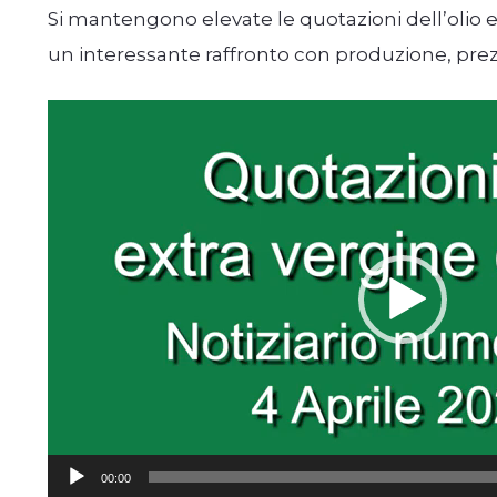
Si mantengono elevate le quotazioni dell’olio ex
un interessante raffronto con produzione, prez
Video
Player
00:00