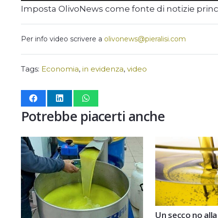
Imposta OlivoNews come fonte di notizie prin
Per info video scrivere a
olivonews@pieralisi.com
Tags:
Economia
,
in evidenza
,
video
Potrebbe piacerti anche
Un secco no alla