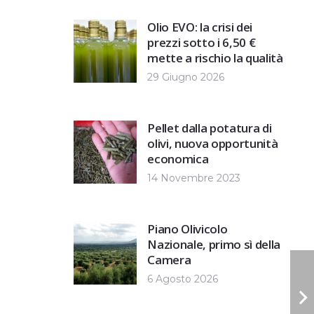
Olio EVO: la crisi dei
prezzi sotto i 6,50 €
mette a rischio la qualità
29 Giugno 2026
Pellet dalla potatura di
olivi, nuova opportunità
economica
14 Novembre 2023
Piano Olivicolo
Nazionale, primo sì della
Camera
6 Agosto 2026