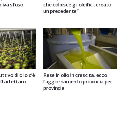
 oliva sfuso
che colpisce gli oleifici, creato
un precedente”
uttivo di olio c’è
Rese in olio in crescita, ecco
00 ad ettaro
l’aggiornamento provincia per
provincia