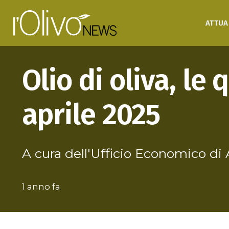
ATTUA
Olio di oliva, le
aprile 2025
A cura dell'Ufficio Economico di
1 anno fa