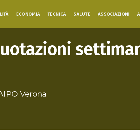
LITÀ
ECONOMIA
TECNICA
SALUTE
ASSOCIAZIONI
A
 quotazioni settiman
 AIPO Verona