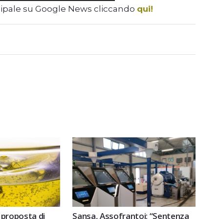
cipale su Google News cliccando
qui!
 proposta di
Sansa, Assofrantoi: “Sentenza