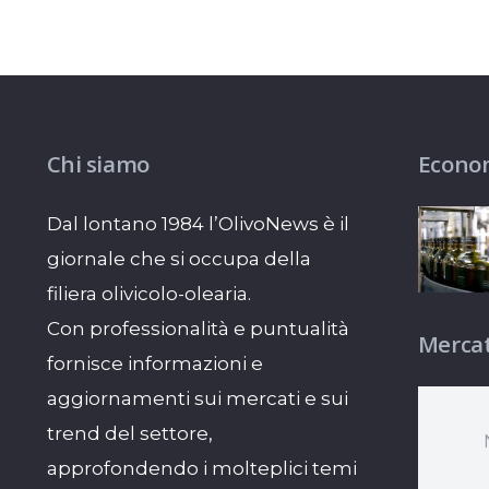
Chi siamo
Econo
Dal lontano 1984 l’OlivoNews è il
giornale che si occupa della
filiera olivicolo-olearia.
Con professionalità e puntualità
Mercat
fornisce informazioni e
aggiornamenti sui mercati e sui
trend del settore,
approfondendo i molteplici temi