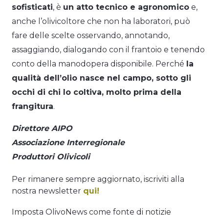
sofisticati
, è
un atto tecnico e agronomico
e,
anche l’olivicoltore che non ha laboratori, può
fare delle scelte osservando, annotando,
assaggiando, dialogando con il frantoio e tenendo
conto della manodopera disponibile. Perché
la
qualità dell’olio nasce nel campo, sotto gli
occhi di chi lo coltiva, molto prima della
frangitura
.
Direttore AIPO
Associazione Interregionale
Produttori Olivicoli
Per rimanere sempre aggiornato, iscriviti alla
nostra newsletter
qui!
Imposta OlivoNews come fonte di notizie