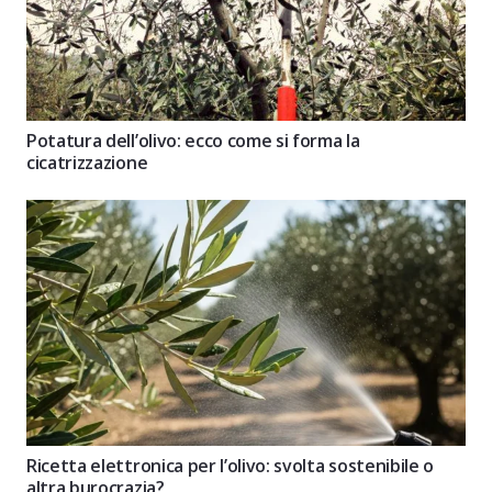
Potatura dell’olivo: ecco come si forma la
cicatrizzazione
Ricetta elettronica per l’olivo: svolta sostenibile o
altra burocrazia?