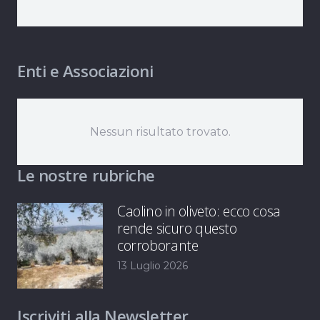
Enti e Associazioni
Nessun risultato trovato.
Le nostre rubriche
Caolino in oliveto: ecco cosa
rende sicuro questo
corroborante
13 Luglio 2026
Iscriviti alla Newsletter