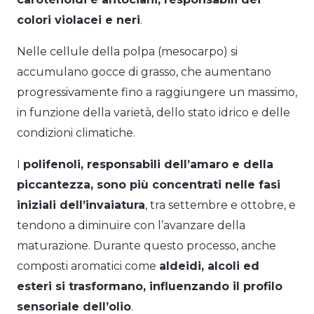
colori violacei e neri
.
Nelle cellule della polpa (mesocarpo) si
accumulano gocce di grasso, che aumentano
progressivamente fino a raggiungere un massimo,
in funzione della varietà, dello stato idrico e delle
condizioni climatiche.
I
polifenoli, responsabili dell’amaro e della
piccantezza, sono più concentrati nelle fasi
iniziali dell’invaiatura
, tra settembre e ottobre, e
tendono a diminuire con l’avanzare della
maturazione. Durante questo processo, anche
composti aromatici come
aldeidi, alcoli ed
esteri si trasformano, influenzando il profilo
sensoriale dell’olio
.