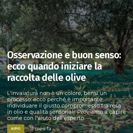
Osservazione e buon senso:
ecco quando iniziare la
raccolta delle olive
L'invaiatura non è un colore, bensì un
processo: ecco perché è importante
individuare il giusto compromesso tra resa
in olio e qualità sensoriali. Proviamo a capire
come con l'aiuto dell'esperto.
11 mesi fa
AIPO