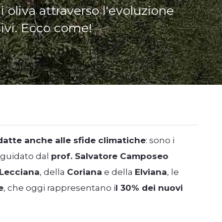
i oliva attraverso l'evoluzione
sivi. Ecco come!
datte anche alle sfide climatiche
: sono i
a guidato dal
prof. Salvatore Camposeo
Lecciana
, della
Coriana
e della
Elviana
, le
e
, che oggi rappresentano i
l 30% dei nuovi