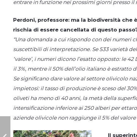
entrare in funzione nei prossimi giorni presso il
Perdoni, professore: ma la biodiversità che è 
rischia di essere cancellata di questo passo
“Una domanda a cui rispondo con dei numeri che
suscettibili di interpretazione. Se 533 varietà del
‘valore’, i numeri dicono l’esatto opposto: le 
il 3%, mentre il 50% dell’olio italiano è estratto d
Se significano dare valore al settore olivicolo n
impietosi: il tasso di produzione è sceso del 30
oliveti ha meno di 40 anni, la metà della superfici
intensificazione inferiore ai 250 alberi per ettaro,
aziende olivicole non raggiunge il 5% del valor
Il superin