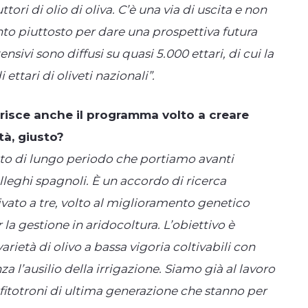
ori di olio di oliva. C’è una via di uscita e non
anto piuttosto per dare una prospettiva futura
nsivi sono diffusi su quasi 5.000 ettari, di cui la
ettari di oliveti nazionali”.
serisce anche il programma volto a creare
tà, giusto?
to di lungo periodo che portiamo avanti
lleghi spagnoli. È un accordo di ricerca
vato a tre, volto al miglioramento genetico
r la gestione in aridocoltura. L’obiettivo è
arietà di olivo a bassa vigoria coltivabili con
a l’ausilio della irrigazione. Siamo già al lavoro
 fitotroni di ultima generazione che stanno per