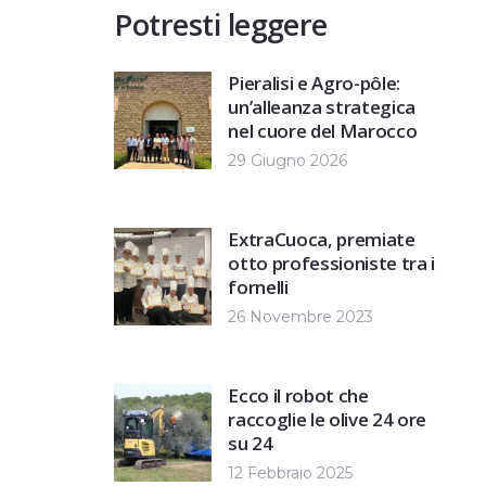
Potresti leggere
Pieralisi e Agro-pôle:
un’alleanza strategica
nel cuore del Marocco
29 Giugno 2026
ExtraCuoca, premiate
otto professioniste tra i
fornelli
26 Novembre 2023
Ecco il robot che
raccoglie le olive 24 ore
su 24
12 Febbraio 2025