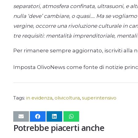
separatori, atmosfera confinata, ultrasuoni, e alt
nulla ‘deve’ cambiare, o quasi…. Ma se vogliamo c
vergine, occorre una rivoluzione culturale in c
tre requisiti: mentalità imprenditoriale, mentalit
Per rimanere sempre aggiornato, iscriviti alla 
Imposta OlivoNews come fonte di notizie prin
Tags:
in evidenza
,
olivicoltura
,
superintensivo
Potrebbe piacerti anche