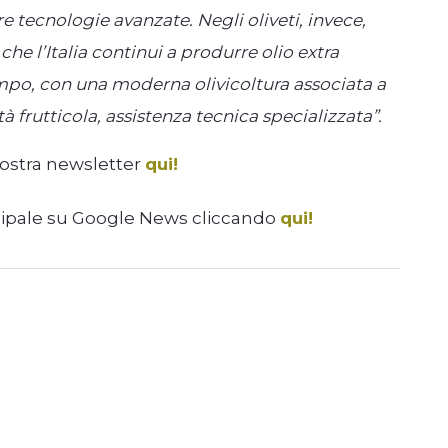
re tecnologie avanzate. Negli oliveti, invece,
he l’Italia continui a produrre olio extra
ampo, con una moderna olivicoltura associata a
à frutticola, assistenza tecnica specializzata”.
nostra newsletter
qui!
cipale su Google News cliccando
qui!