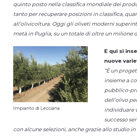
quinto posto nella classifica mondiale dei produtt
tanto per recuperare posizioni in classifica, qu
all’olivicoltura. Oggi gli oliveti moderni superinte
metà in Puglia, su un totale di oltre un milione di 
E qui si in
nuove varie
“È un proget
insieme a co
pubblico-pri
dell’olivo pe
Impianto di Lecciana
individuare v
successo senz
con alcune selezioni, anche grazie allo studio in