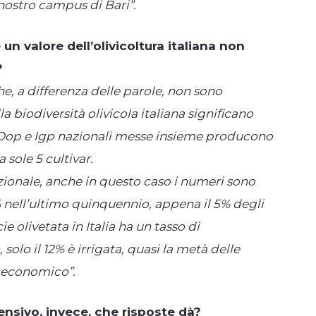
 nostro campus di Bari”.
un valore dell’olivicoltura italiana non
?
, a differenza delle parole, non sono
la biodiversità olivicola italiana significano
42 Dop e Igp nazionali messe insieme producono
a sole 5 cultivar.
azionale, anche in questo caso i numeri sono
% nell’ultimo quinquennio, appena il 5% degli
e olivetata in Italia ha un tasso di
 solo il 12% è irrigata, quasi la metà delle
e economico”.
tensivo, invece, che risposte dà?