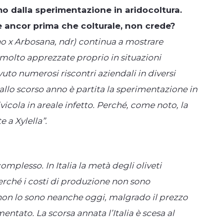
o dalla sperimentazione in aridocoltura.
e ancor prima che colturale, non crede?
no x Arbosana, ndr) continua a mostrare
olto apprezzate proprio in situazioni
to numerosi riscontri aziendali in diversi
allo scorso anno è partita la sperimentazione in
vicola in areale infetto. Perché, come noto, la
 a Xylella”.
complesso. In Italia la metà degli oliveti
erché i costi di produzione non sono
non lo sono neanche oggi, malgrado il prezzo
entato. La scorsa annata l’Italia è scesa al