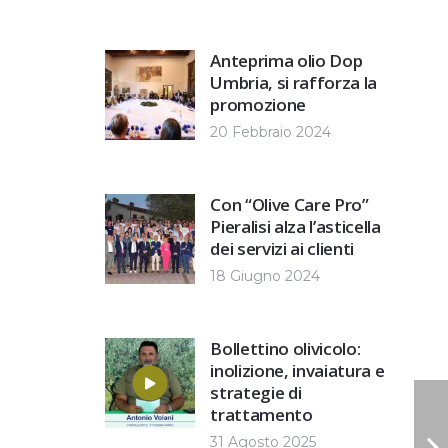
Anteprima olio Dop
Umbria, si rafforza la
promozione
20 Febbraio 2024
Con “Olive Care Pro”
Pieralisi alza l’asticella
dei servizi ai clienti
18 Giugno 2024
Bollettino olivicolo:
inolizione, invaiatura e
strategie di
trattamento
31 Agosto 2025