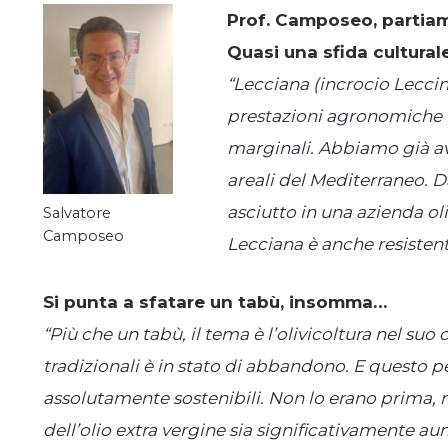
Prof. Camposeo, partiam
Quasi una sfida cultural
“Lecciana (incrocio Lecci
prestazioni agronomiche m
marginali. Abbiamo già avu
areali del Mediterraneo. D
asciutto in una azienda oli
Salvatore
Camposeo
Lecciana è anche resistente
Si punta a sfatare un tabù, insomma…
“Più che un tabù, il tema è l’olivicoltura nel suo 
tradizionali è in stato di abbandono. E questo p
assolutamente sostenibili. Non lo erano prima, 
dell’olio extra vergine sia significativamente aum