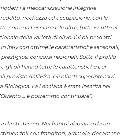
i moderni a meccanizzazione integrale
reddito, ricchezza ed occupazione, con le
te come la Lecciana e le altre, tutte iscritte al
ionale della varietà di olivo. Gli oli prodotti
n Italy con ottime le caratteristiche sensoriali,
prestigiosi concorsi nazionali. Sotto il profilo
o gli oli hanno tutte le caratteristiche per
i previsto dall’Efsa. Gli oliveti superintensivi
 Biologica. La Lecciana è stata inserita nel
d’Otranto…. e potremmo continuare”.
zzata da strabismo. Nei frantoi abbiamo da un
stituendoli con frangitori, gramole, decanter e