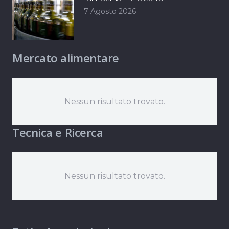
7 Agosto 2026
Mercato alimentare
Nessun risultato trovato.
Tecnica e Ricerca
Nessun risultato trovato.