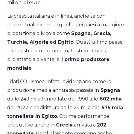
milioni di euro.
La crescita italiana è in linea, anche se con
percentuali minori, di quella dei paesi a maggiore
produzione olivicola come
Spagna, Grecia,
Turchia, Algeria ed Egitto
. Quest’ultimo paese
ha registrato una impennata straordinaria,
proiettato a diventare il
primo produttore
mondiale
.
I dati COI-Ismea, infatti, evidenziano come la
produzione media annua sia passata in
Spagna
dalle 249 mila tonnellate del 1990 alle
602 mila
del 2022 e addirittura dalle 24 mila alle
575 mila
tonnellate in Egitto
. Ottime performance
produttive anche in
Grecia
arrivata a
202
tonnellate
. Parallelamente crescono anche i