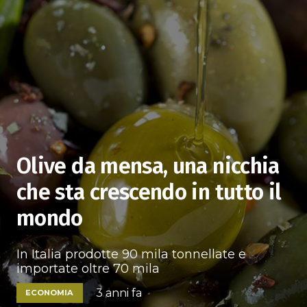
Olive da mensa, una nicchia
che sta crescendo in tutto il
mondo
In Italia prodotte 90 mila tonnellate e
importate oltre 70 mila
3 anni fa
ECONOMIA