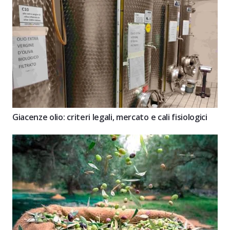
Giacenze olio: criteri legali, mercato e cali fisiologici