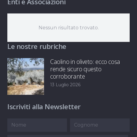
Enti e Associazioni
Nessun risultato trovato.
Le nostre rubriche
Caolino in oliveto: ecco cosa
rende sicuro questo
corroborante
13 Luglio 2026
Iscriviti alla Newsletter