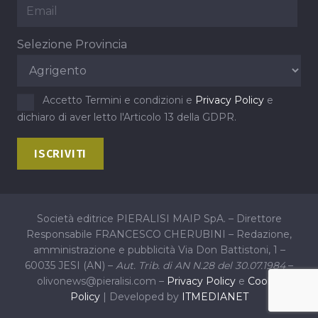
Selezione Provincia
Accetto Termini e condizioni e
Privacy Policy
e
dichiaro di aver letto l'Articolo 13 della GDPR.
Società editrice PIERALISI MAIP SpA. – Direttore
Responsabile FRANCESCO CHERUBINI – Redazione,
amministrazione e pubblicità Via Don Battistoni, 1 –
60035 JESI (AN) –
Aut. Trib. di AN N.28 del 30.07.1984
–
olivonews@pieralisi.com –
Privacy Policy
e
Cookie
Policy
| Developed by
ITMEDIANET