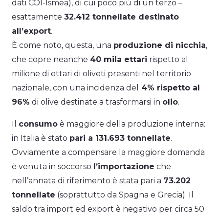
dati COI-Ismea), di cui poco più di un terzo –
esattamente
32.412 tonnellate destinato
all’export
.
È come noto, questa, una
produzione di nicchia
,
che copre neanche
40 mila ettari
rispetto al
milione di ettari di oliveti presenti nel territorio
nazionale, con una incidenza del
4% rispetto al
96%
di olive destinate a trasformarsi in
olio
.
Il
consumo
è maggiore della produzione interna:
in Italia è stato
pari a 131.693 tonnellate
.
Ovviamente a compensare la maggiore domanda
è venuta in soccorso
l’importazione
che
nell’annata di riferimento è stata pari a
73.202
tonnellate
(soprattutto da Spagna e Grecia). Il
saldo tra import ed export è negativo per circa 50