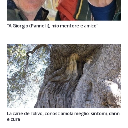
“A Giorgio (Pannelli), mio mentore e amico”
La carie dell’olivo, conosciamola meglio: sintomi, danni
e cura