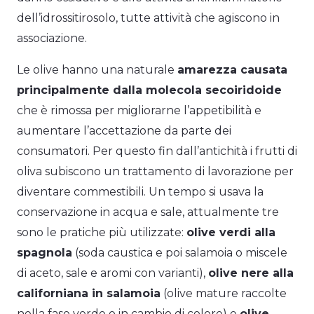
dell’idrossitirosolo, tutte attività che agiscono in
associazione.
Le olive hanno una naturale
amarezza causata
principalmente dalla molecola secoiridoide
che è rimossa per migliorarne l’appetibilità e
aumentare l’accettazione da parte dei
consumatori. Per questo fin dall’antichità i frutti di
oliva subiscono un trattamento di lavorazione per
diventare commestibili. Un tempo si usava la
conservazione in acqua e sale, attualmente tre
sono le pratiche più utilizzate:
olive verdi alla
spagnola
(soda caustica e poi salamoia o miscele
di aceto, sale e aromi con varianti),
olive nere alla
californiana in salamoia
(olive mature raccolte
nella fase verde o in cambio di colore) e
olive