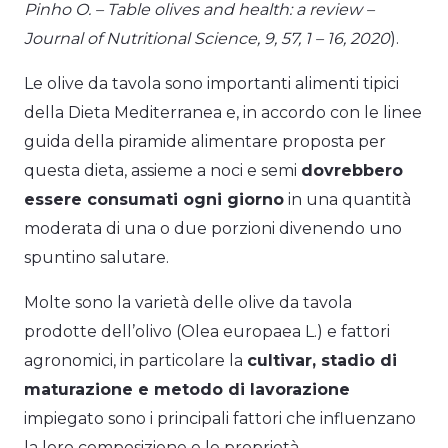
Pinho O. – Table olives and health: a review –
Journal of Nutritional Science, 9, 57, 1 – 16, 2020
).
Le olive da tavola sono importanti alimenti tipici
della Dieta Mediterranea e, in accordo con le linee
guida della piramide alimentare proposta per
questa dieta, assieme a noci e semi
dovrebbero
essere consumati ogni giorno
in una quantità
moderata di una o due porzioni divenendo uno
spuntino salutare.
Molte sono la varietà delle olive da tavola
prodotte dell’olivo (Olea europaea L.) e fattori
agronomici, in particolare la
cultivar, stadio di
maturazione e metodo di lavorazione
impiegato sono i principali fattori che influenzano
la loro composizione e le proprietà