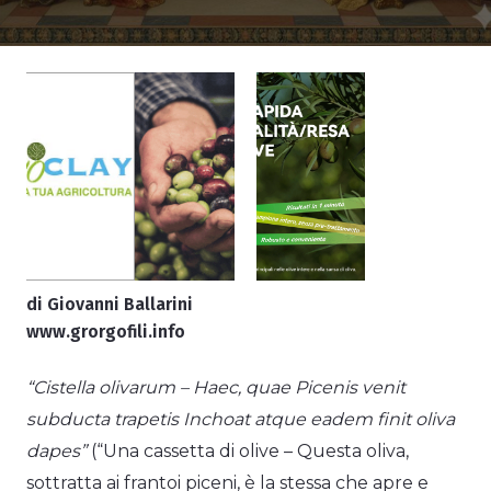
di Giovanni Ballarini
www.grorgofili.info
“Cistella olivarum – Haec, quae Picenis venit
subducta trapetis Inchoat atque eadem finit oliva
dapes”
(“Una cassetta di olive – Questa oliva,
sottratta ai frantoi piceni, è la stessa che apre e