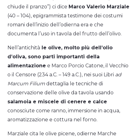
chiude il pranzo”) ci dice
Marco Valerio Marziale
(40 – 104), epigrammista testimone dei costumi
romani dell’inizio dell’odierna era e che
documenta l’uso in tavola del frutto dell’olivo.
Nell’antichità
le olive, molto più dell’olio
d’oliva, sono parti importanti della
alimentazione
e Marco Porcio Catone, il Vecchio
o il Censore (234 a.C. – 149 a.C.), nei suoi Libri
ad
Marcum Filium
dettaglia le tecniche di
conservazione delle olive da tavola usando
salamoia e miscele di cenere e calce
conosciute come ranno, immersione in acqua,
aromatizzazione e cottura nel forno.
Marziale cita le olive picene, odierne Marche