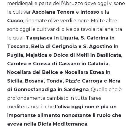
meridionali e parte dell’Abruzzo dove oggi vi sono
le cultivar
Ascolana Tenera
e
Intosso
e la
Cucco
, rinomate olive verdi e nere. Molte altre
sono oggi le cultivar di olive da tavola italiane, tra
le quali
Taggiasca in Liguria, S. Caterina in
Toscana, Bella di Cerignola e S. Agostino in
Puglia, Majatica e Dolce di Melfi in Basilicata,
Carolea e Grossa di Cassano in Calabria,
Nocellara del Belice e Nocellara Etnea in
Sicilia, Bosana, Tonda, Pizz’e Carroga e Nera
di Gonnosfanadiga in Sardegna
. Quello che è
profondamente cambiato in tutta l’area
mediterranea è che
l’oliva oggi non è più un
importante alimento nonostante il ruolo che
aveva nella Dieta Mediterranea
.