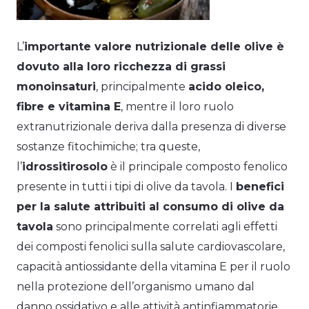
L’
importante valore nutrizionale delle olive è
dovuto alla loro ricchezza di grassi
monoinsaturi
, principalmente
acido oleico,
fibre e vitamina E
, mentre il loro ruolo
extranutrizionale deriva dalla presenza di diverse
sostanze fitochimiche; tra queste,
l’
idrossitirosolo
è il principale composto fenolico
presente in tutti i tipi di olive da tavola. I
benefici
per la salute attribuiti al consumo di olive da
tavola
sono principalmente correlati agli effetti
dei composti fenolici sulla salute cardiovascolare,
capacità antiossidante della vitamina E per il ruolo
nella protezione dell’organismo umano dal
danno ossidativo e alle attività antinfiammatorie