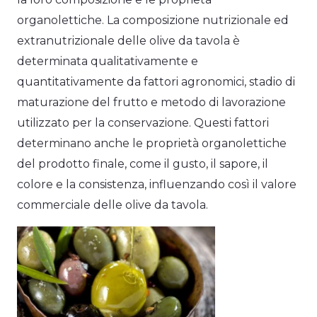
organolettiche. La composizione nutrizionale ed
extranutrizionale delle olive da tavola è
determinata qualitativamente e
quantitativamente da fattori agronomici, stadio di
maturazione del frutto e metodo di lavorazione
utilizzato per la conservazione. Questi fattori
determinano anche le proprietà organolettiche
del prodotto finale, come il gusto, il sapore, il
colore e la consistenza, influenzando così il valore
commerciale delle olive da tavola.