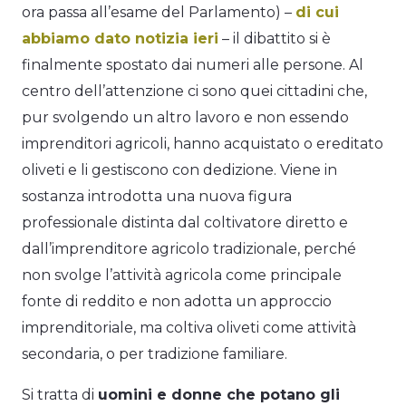
ora passa all’esame del Parlamento) –
di cui
abbiamo dato notizia ieri
– il dibattito si è
finalmente spostato dai numeri alle persone. Al
centro dell’attenzione ci sono quei cittadini che,
pur svolgendo un altro lavoro e non essendo
imprenditori agricoli, hanno acquistato o ereditato
oliveti e li gestiscono con dedizione.
Viene in
sostanza introdotta una nuova figura
professionale distinta dal coltivatore diretto e
dall’imprenditore agricolo tradizionale, perché
non svolge l’attività agricola come principale
fonte di reddito e non adotta un approccio
imprenditoriale, ma coltiva oliveti come attività
secondaria, o per tradizione familiare.
Si tratta di
uomini e donne che potano gli