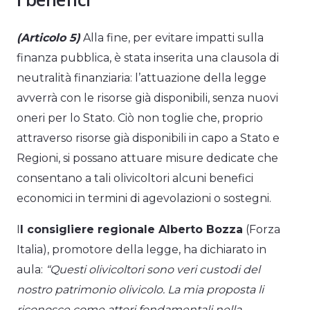
(Articolo 5)
Alla fine, per evitare impatti sulla
finanza pubblica, è stata inserita una clausola di
neutralità finanziaria: l’attuazione della legge
avverrà con le risorse già disponibili, senza nuovi
oneri per lo Stato. Ciò non toglie che, proprio
attraverso risorse già disponibili in capo a Stato e
Regioni, si possano attuare misure dedicate che
consentano a tali olivicoltori alcuni benefici
economici in termini di agevolazioni o sostegni.
I
l consigliere regionale Alberto Bozza
(Forza
Italia), promotore della legge, ha dichiarato in
aula:
“Questi olivicoltori sono veri custodi del
nostro patrimonio olivicolo. La mia proposta li
riconosce come attori fondamentali nella