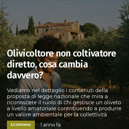
Olivicoltore non coltivatore
diretto, cosa cambia
davvero?
Vediamo nel dettaglio i contenuti della
proposta di legge nazionale che mira a
riconoscere il ruolo di chi gestisce un oliveto
a livello amatoriale contribuendo a produrre
un valore ambientale per la collettività
1 anno fa
ECONOMIA