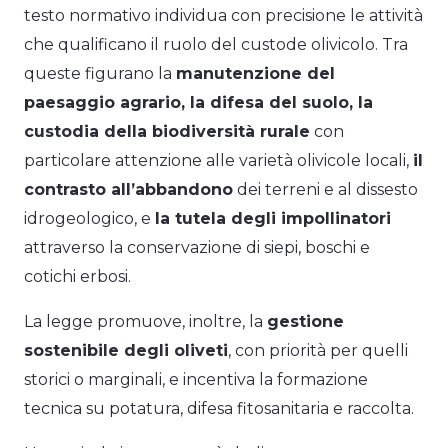
testo normativo individua con precisione le attività
che qualificano il ruolo del custode olivicolo. Tra
queste figurano la
manutenzione del
paesaggio agrario, la difesa del suolo, la
custodia della biodiversità rurale
con
particolare attenzione alle varietà olivicole locali,
il
contrasto all’abbandono
dei terreni e al dissesto
idrogeologico, e
la tutela degli impollinatori
attraverso la conservazione di siepi, boschi e
cotichi erbosi.
La legge promuove, inoltre, la
gestione
sostenibile degli oliveti
, con priorità per quelli
storici o marginali, e incentiva la formazione
tecnica su potatura, difesa fitosanitaria e raccolta.