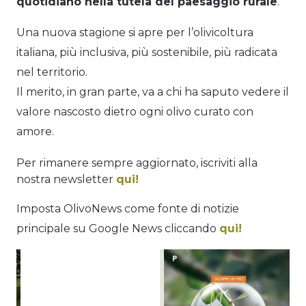
quotidiano nella tutela del paesaggio rurale
.
Una nuova stagione si apre per l’olivicoltura
italiana, più inclusiva, più sostenibile, più radicata
nel territorio.
Il merito, in gran parte, va a chi ha saputo vedere il
valore nascosto dietro ogni olivo curato con
amore.
Per rimanere sempre aggiornato, iscriviti alla
nostra newsletter
qui!
Imposta OlivoNews come fonte di notizie
principale su Google News cliccando
qui!