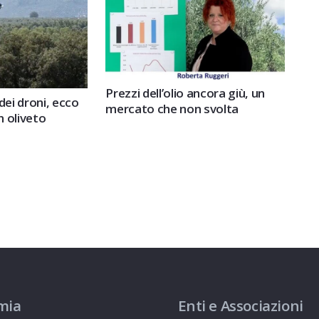
Prezzi dell’olio ancora giù, un
dei droni, ecco
mercato che non svolta
n oliveto
mia
Enti e Associazioni