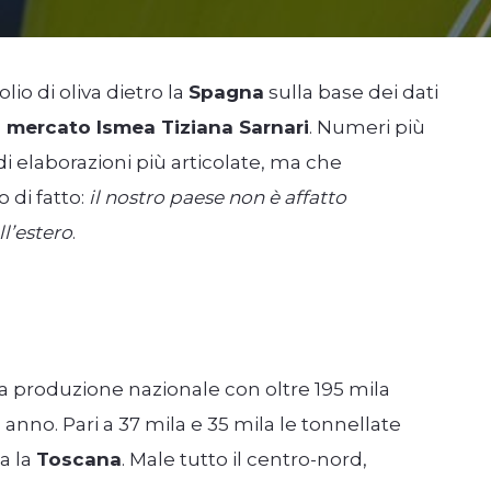
io di oliva dietro la
Spagna
sulla base dei dati
i mercato Ismea Tiziana Sarnari
. Numeri più
di elaborazioni più articolate, ma che
 di fatto:
il nostro paese non è affatto
ll’estero
.
 produzione nazionale con oltre 195 mila
anno. Pari a 37 mila e 35 mila le tonnellate
a la
Toscana
. Male tutto il centro-nord,