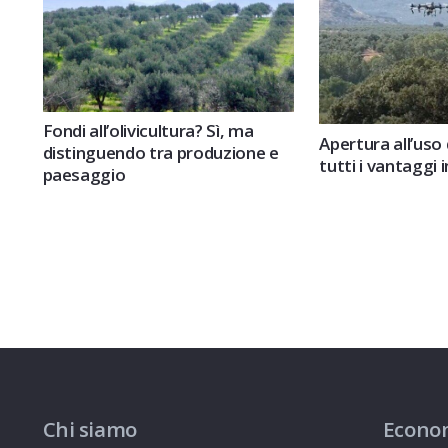
Fondi all’olivicultura? Sì, ma
Apertura all’uso 
distinguendo tra produzione e
tutti i vantaggi i
paesaggio
Chi siamo
Econo