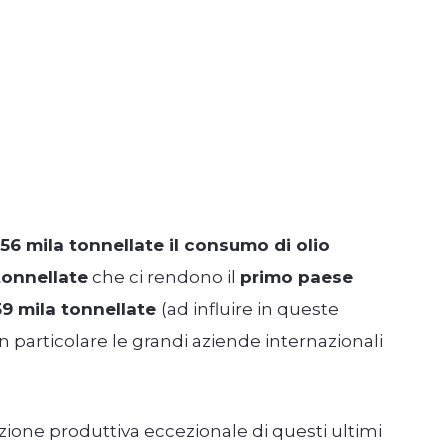
56 mila tonnellate il consumo di olio
tonnellate
che ci rendono il
primo paese
59 mila tonnellate
(ad influire in queste
n particolare le grandi aziende internazionali
azione produttiva eccezionale di questi ultimi