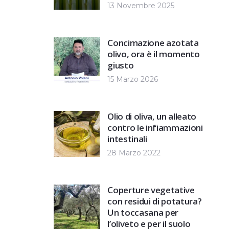
13 Novembre 2025
Concimazione azotata
olivo, ora è il momento
giusto
15 Marzo 2026
Olio di oliva, un alleato
contro le infiammazioni
intestinali
28 Marzo 2022
Coperture vegetative
con residui di potatura?
Un toccasana per
l’oliveto e per il suolo