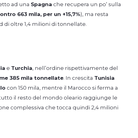
petto ad una
Spagna
che recupera un po’ sulla
ontro 663 mila, per un +15,7%
), ma resta
i oltre 1,4 milioni di tonnellate.
ia
e
Turchia
, nell’ordine rispettivamente del
eme 385 mila tonnellate
. In crescita
Tunisia
lo
con 150 mila, mentre il Marocco si ferma a
utto il resto del mondo oleario raggiunge le
one complessiva che tocca quindi 2,4 milioni