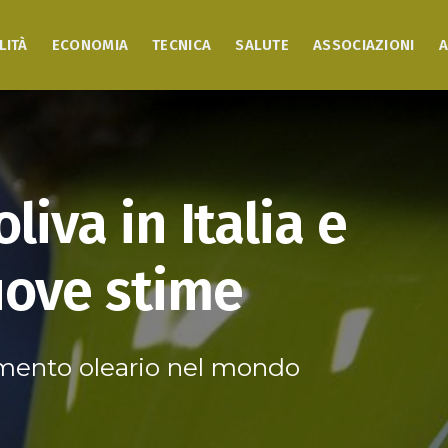
LITÀ
ECONOMIA
TECNICA
SALUTE
ASSOCIAZIONI
A
liva in Italia e
uove stime
damento oleario nel mondo