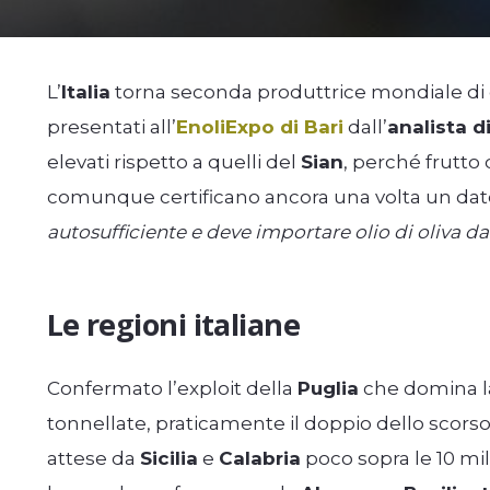
L’
Italia
torna seconda produttrice mondiale di ol
presentati all’
EnoliExpo di Bari
dall’
analista d
elevati rispetto a quelli del
Sian
, perché frutto 
comunque certificano ancora una volta un dato
autosufficiente e deve importare olio di oliva da
Le regioni italiane
Confermato l’exploit della
Puglia
che domina la
tonnellate, praticamente il doppio dello scorso 
attese da
Sicilia
e
Calabria
poco sopra le 10 mil