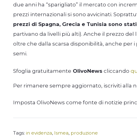
due anni ha “sparigliato” il mercato con increme
prezzi internazionali si sono avvicinati. Sopratt
prezzi di Spagna, Grecia e Tunisia sono stati 
partivano da livelli più alti). Anche il prezzo de
oltre che dalla scarsa disponibilità, anche per 
semi.
Sfoglia gratuitamente
OlivoNews
cliccando
qu
Per rimanere sempre aggiornato, iscriviti alla 
Imposta OlivoNews come fonte di notizie prin
Tags:
in evidenza
,
Ismea
,
produzione