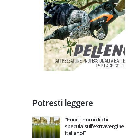
Potresti leggere
“Fuori i nomi di chi
specula sull’extravergine
italiano!”