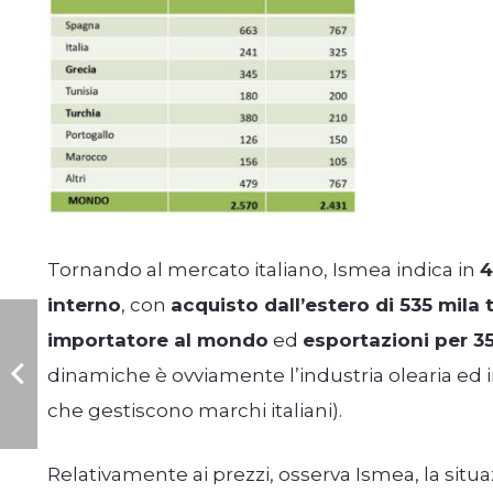
Tornando al mercato italiano, Ismea indica in
4
interno
, con
acquisto dall’estero di 535 mila 
importatore al mondo
ed
esportazioni per 3
dinamiche è ovviamente l’industria olearia ed i
che gestiscono marchi italiani).
Relativamente ai prezzi, osserva Ismea, la situ