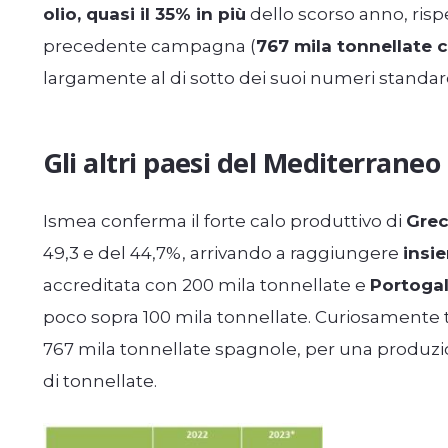
olio, quasi il 35% in più
dello scorso anno, ris
precedente campagna (
767 mila tonnellate c
largamente al di sotto dei suoi numeri standard d
Gli altri paesi del Mediterraneo
Ismea conferma il forte calo produttivo di
Grec
49,3 e del 44,7%, arrivando a raggiungere
insi
accreditata con 200 mila tonnellate e
Portogal
poco sopra 100 mila tonnellate. Curiosamente t
767 mila tonnellate spagnole, per una produzi
di tonnellate.