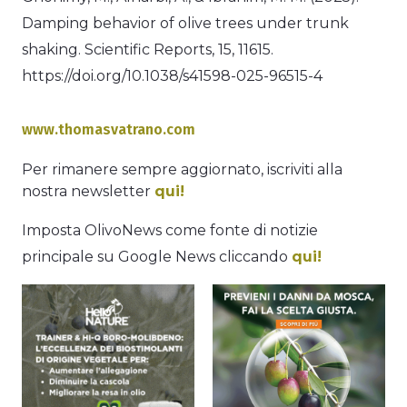
Damping behavior of olive trees under trunk
shaking. Scientific Reports, 15, 11615.
https://doi.org/10.1038/s41598-025-96515-4
www.thomasvatrano.com
Per rimanere sempre aggiornato, iscriviti alla
nostra newsletter
qui!
Imposta OlivoNews come fonte di notizie
principale su Google News cliccando
qui!