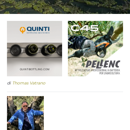
di
Thomas Vatrano