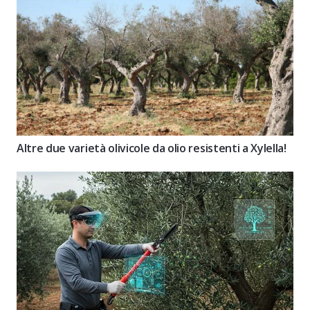
Altre due varietà olivicole da olio resistenti a Xylella!