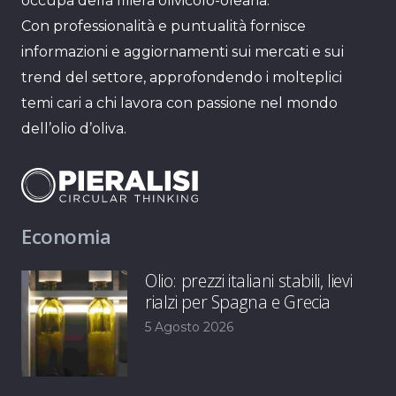
occupa della filiera olivicolo-olearia.
Con professionalità e puntualità fornisce
informazioni e aggiornamenti sui mercati e sui
trend del settore, approfondendo i molteplici
temi cari a chi lavora con passione nel mondo
dell’olio d’oliva.
Economia
Olio: prezzi italiani stabili, lievi
rialzi per Spagna e Grecia
5 Agosto 2026