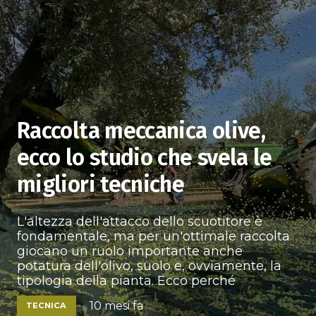
Raccolta meccanica olive,
ecco lo studio che svela le
migliori tecniche
L'altezza dell'attacco dello scuotitore è
fondamentale, ma per un'ottimale raccolta
giocano un ruolo importante anche
potatura dell'olivo, suolo e, ovviamente, la
tipologia della pianta. Ecco perché
10 mesi fa
TECNICA