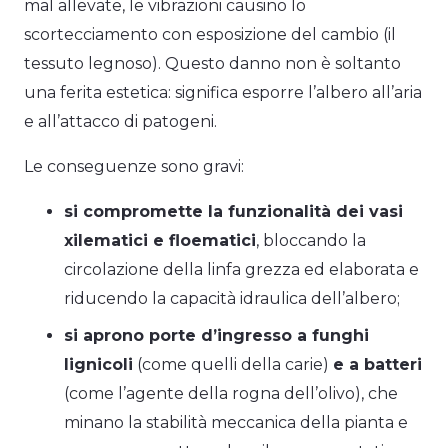
mal allevate, le vibrazioni causino lo
scortecciamento con esposizione del cambio (il
tessuto legnoso). Questo danno non è soltanto
una ferita estetica: significa esporre l’albero all’aria
e all’attacco di patogeni.
Le conseguenze sono gravi:
si compromette la funzionalità dei vasi
xilematici e floematici
, bloccando la
circolazione della linfa grezza ed elaborata e
riducendo la capacità idraulica dell’albero;
si aprono porte d’ingresso a funghi
lignicoli
(come quelli della carie)
e a batteri
(come l’agente della rogna dell’olivo), che
minano la stabilità meccanica della pianta e