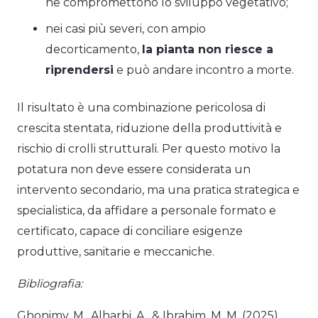
ne compromettono lo sviluppo vegetativo;
nei casi più severi, con ampio
decorticamento,
la pianta non riesce a
riprendersi
e può andare incontro a morte.
Il risultato è una combinazione pericolosa di
crescita stentata, riduzione della produttività e
rischio di crolli strutturali. Per questo motivo la
potatura non deve essere considerata un
intervento secondario, ma una pratica strategica e
specialistica, da affidare a personale formato e
certificato, capace di conciliare esigenze
produttive, sanitarie e meccaniche.
Bibliografia:
Ghonimy, M., Alharbi, A., & Ibrahim, M. M. (2025).