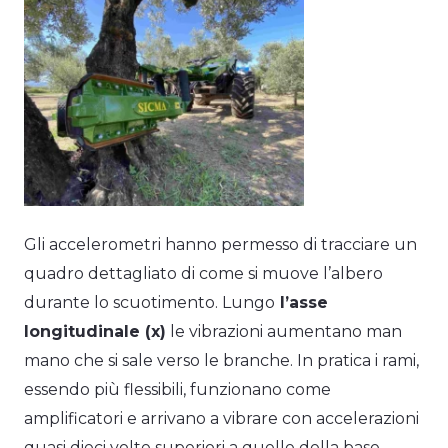
Gli accelerometri hanno permesso di tracciare un
quadro dettagliato di come si muove l’albero
durante lo scuotimento. Lungo
l’asse
longitudinale (x)
le vibrazioni aumentano man
mano che si sale verso le branche. In pratica i rami,
essendo più flessibili, funzionano come
amplificatori e arrivano a vibrare con accelerazioni
quasi dieci volte superiori a quelle della base.