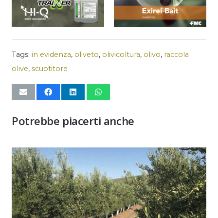
Tags:
in evidenza
,
oliveto
,
olivicoltura
,
olivo
,
raccola
olive
,
scuotitore
Potrebbe piacerti anche