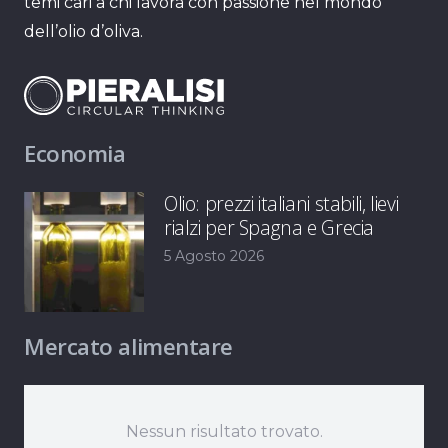
temi cari a chi lavora con passione nel mondo
dell’olio d’oliva.
Economia
Olio: prezzi italiani stabili, lievi
rialzi per Spagna e Grecia
5 Agosto 2026
Mercato alimentare
Nessun risultato trovato.