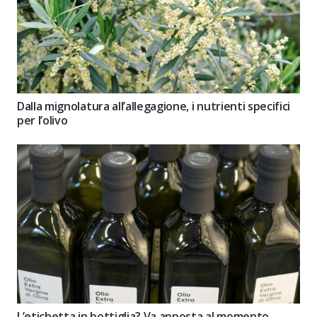
Dalla mignolatura all’allegagione, i nutrienti specifici
per l’olivo
L’etichetta in bottiglia? Va apposta al momento