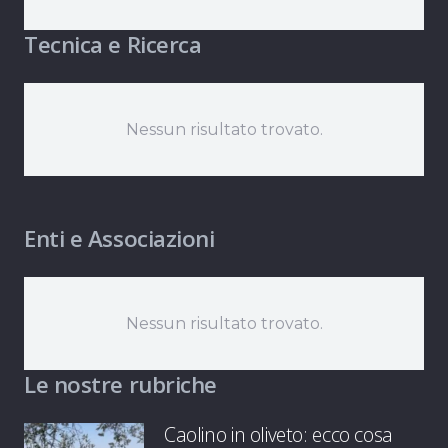
Tecnica e Ricerca
Nessun risultato trovato.
Enti e Associazioni
Nessun risultato trovato.
Le nostre rubriche
Caolino in oliveto: ecco cosa