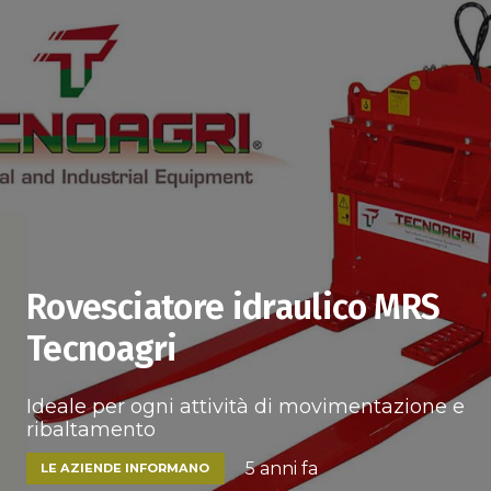
Rovesciatore idraulico MRS
Tecnoagri
Ideale per ogni attività di movimentazione e
ribaltamento
5 anni fa
LE AZIENDE INFORMANO