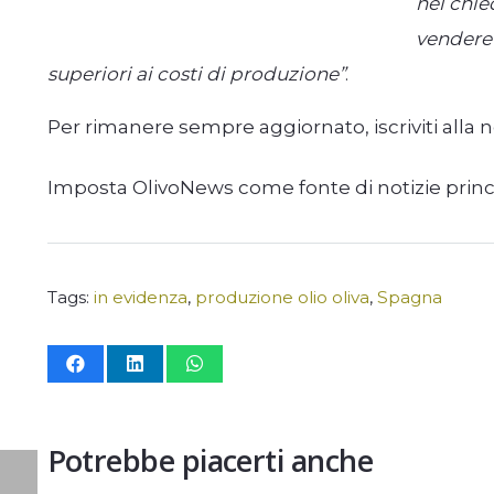
nel chie
vendere l
superiori ai costi di produzione”
.
Per rimanere sempre aggiornato, iscriviti alla 
Imposta OlivoNews come fonte di notizie prin
Tags:
in evidenza
,
produzione olio oliva
,
Spagna
Potrebbe piacerti anche