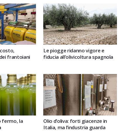
 costo,
Le piogge ridanno vigore e
dei frantoiani
fiducia all’olivicoltura spagnola
o fermo, la
Olio d’oliva: forti giacenze in
a
Italia, ma l’industria guarda