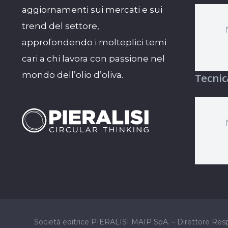
aggiornamenti sui mercati e sui
trend del settore,
approfondendo i molteplici temi
cari a chi lavora con passione nel
mondo dell’olio d’oliva.
Tecnic
Società editrice PIERALISI MAIP SpA. – Direttore Re