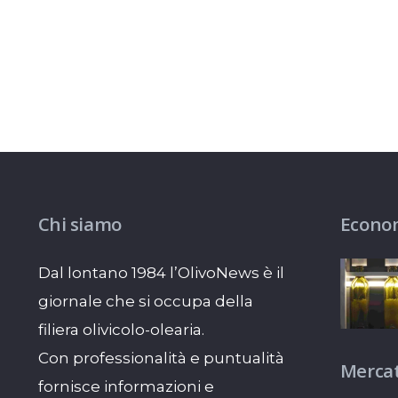
Chi siamo
Econo
Dal lontano 1984 l’OlivoNews è il
giornale che si occupa della
filiera olivicolo-olearia.
Con professionalità e puntualità
Mercat
fornisce informazioni e