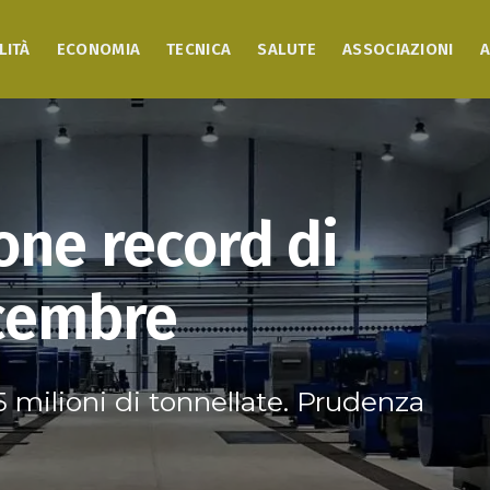
LITÀ
ECONOMIA
TECNICA
SALUTE
ASSOCIAZIONI
A
one record di
icembre
 milioni di tonnellate. Prudenza