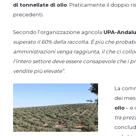
di tonnellate di olio
. Praticamente il doppio r
precedenti.
Secondo l’organizzazione agricola
UPA-Andalu
superato il 60% della raccolta. È più che probabi
amministrazioni venga raggiunta, il che ci coll
l’intero settore deve essere consapevole che i pr
vendite più elevate”
.
La comme
dei mes
olio
– e
tra prez
conclude