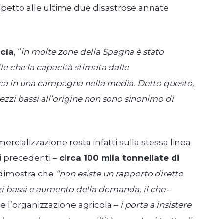
ispetto alle ultime due disastrose annate
cía
, “
in molte zone della Spagna è stato
le che la capacità stimata dalle
oca in una campagna nella media. Detto questo,
ezzi bassi all’origine non sono sinonimo di
rcializzazione resta infatti sulla stessa linea
i precedenti –
circa 100 mila tonnellate di
 dimostra che
“non esiste un rapporto diretto
zi bassi e aumento della domanda, il che
–
 l’organizzazione agricola –
i porta a insistere