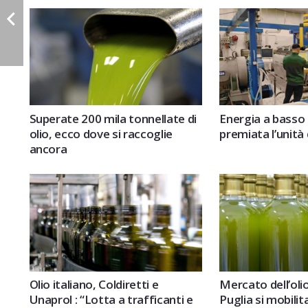
Superate 200 mila tonnellate di
Energia a basso
olio, ecco dove si raccoglie
premiata l’unità 
ancora
Olio italiano, Coldiretti e
Mercato dell’oli
Unaprol : “Lotta a trafficanti e
Puglia si mobilit