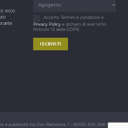
to: ecco
uro
Accetto Termini e condizioni e
orante
Privacy Policy
e dichiaro di aver letto
l'Articolo 13 della GDPR.
pubblicità Via Don Battistoni, 1 – 60035 JESI (AN) –