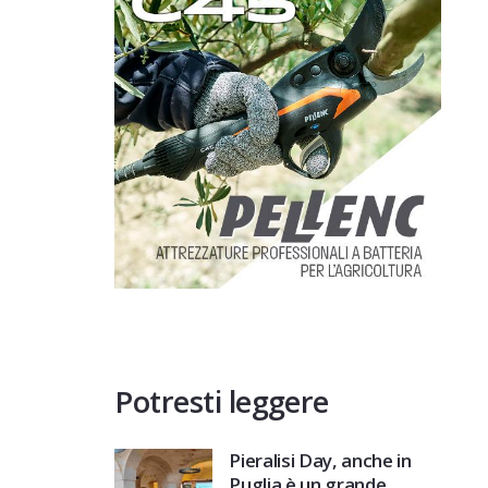
Potresti leggere
Pieralisi Day, anche in
Puglia è un grande