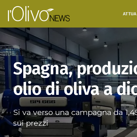
ATTUA
Spagna, produzi
olio di oliva a d
Si va verso una campagna da 1,45
sui prezzi