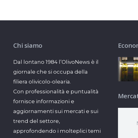
Chi siamo
Econo
Dal lontano 1984 l’OlivoNews è il
giornale che si occupa della
filiera olivicolo-olearia.
Con professionalità e puntualità
Mercat
fornisce informazioni e
aggiornamenti sui mercati e sui
trend del settore,
approfondendo i molteplici temi