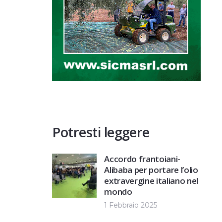
Potresti leggere
Accordo frantoiani-
Alibaba per portare l’olio
extravergine italiano nel
mondo
1 Febbraio 2025