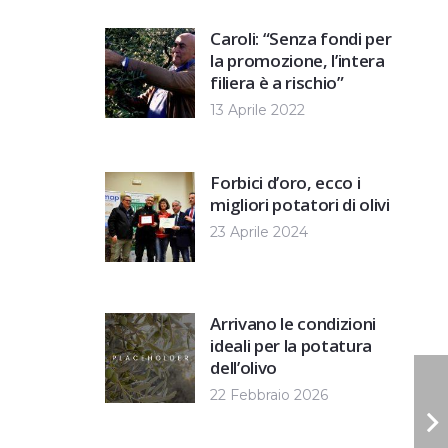
Caroli: “Senza fondi per
la promozione, l’intera
filiera è a rischio”
13 Aprile 2022
Forbici d’oro, ecco i
migliori potatori di olivi
23 Aprile 2024
Arrivano le condizioni
ideali per la potatura
dell’olivo
22 Febbraio 2026