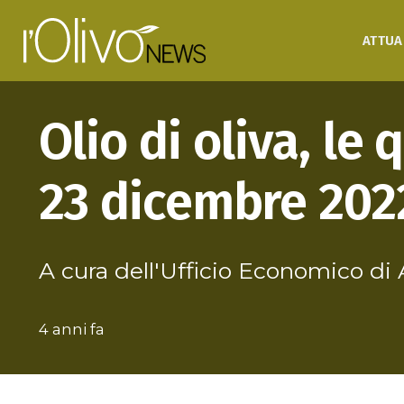
ATTUA
Olio di oliva, le
23 dicembre 202
A cura dell'Ufficio Economico 
4 anni fa