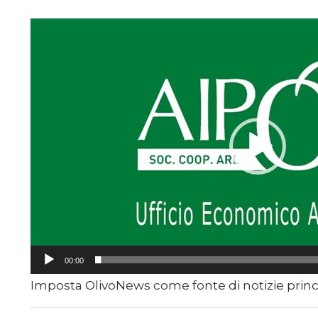
Video
Player
00:00
Imposta OlivoNews come fonte di notizie prin