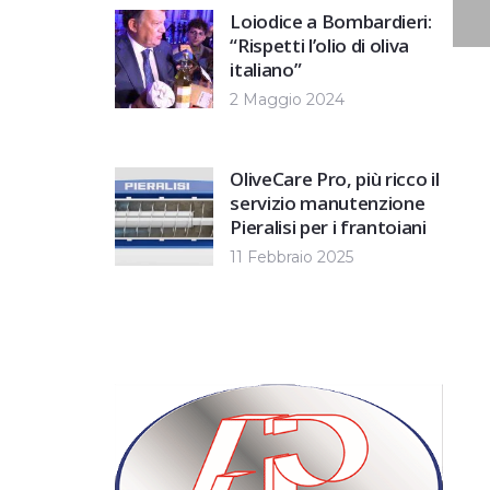
Loiodice a Bombardieri:
“Rispetti l’olio di oliva
italiano”
2 Maggio 2024
OliveCare Pro, più ricco il
servizio manutenzione
Pieralisi per i frantoiani
11 Febbraio 2025