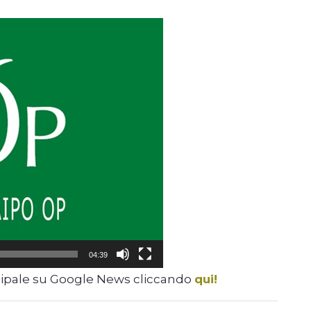
04:39
cipale su Google News cliccando
qui!