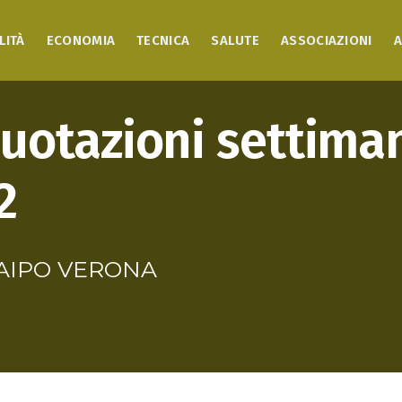
LITÀ
ECONOMIA
TECNICA
SALUTE
ASSOCIAZIONI
A
 quotazioni settiman
2
di AIPO VERONA