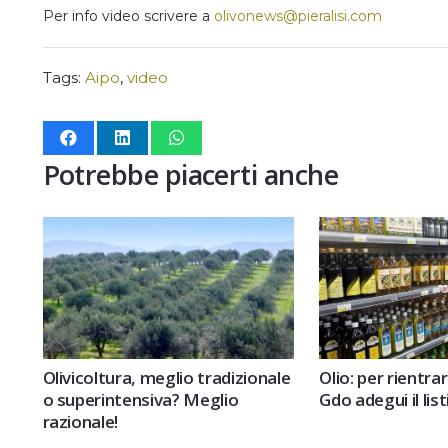
Per info video scrivere a
olivonews@pieralisi.com
Tags:
Aipo
,
video
Potrebbe piacerti anche
Olivicoltura, meglio tradizionale
Olio: per rientrar
o superintensiva? Meglio
Gdo adegui il lis
razionale!