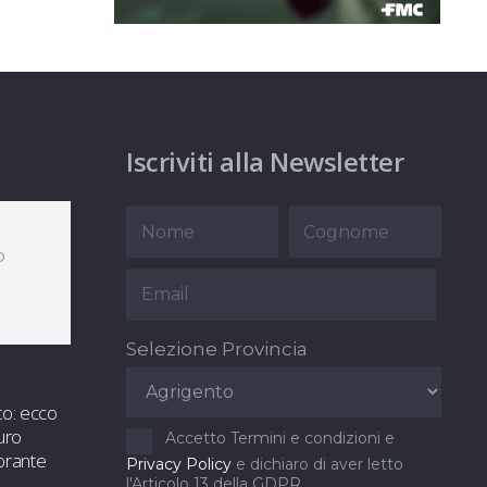
Iscriviti alla Newsletter
o
Selezione Provincia
to: ecco
uro
Accetto Termini e condizioni e
orante
Privacy Policy
e dichiaro di aver letto
l'Articolo 13 della GDPR.